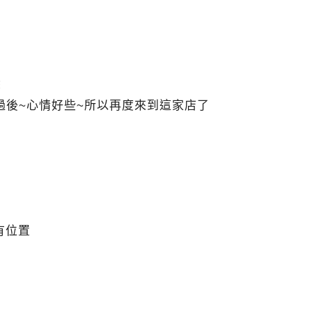
棄
過後~心情好些~所以再度來到這家店了
有位置