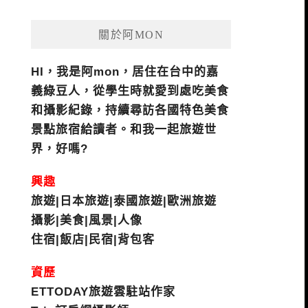
關於阿MON
HI，我是阿mon，居住在台中的嘉
義綠豆人，從學生時就愛到處吃美食
和攝影紀錄，持續尋訪各國特色美食
景點旅宿給讀者。和我一起旅遊世
界，好嗎?
興趣
旅遊|日本旅遊|泰國旅遊|歐洲旅遊
攝影|美食|風景|人像
住宿|飯店|民宿|背包客
資歷
ETTODAY旅遊雲駐站作家