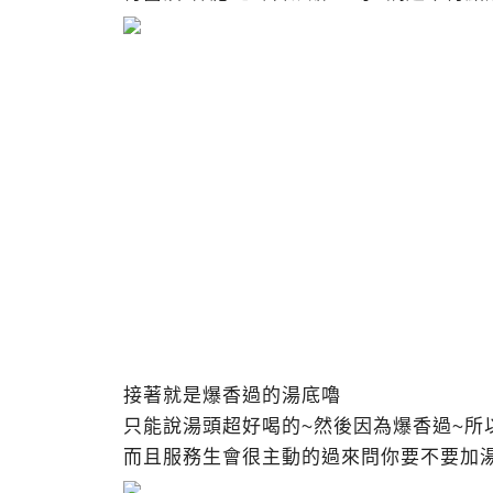
接著就是爆香過的湯底嚕
只能說湯頭超好喝的~然後因為爆香過~所
而且服務生會很主動的過來問你要不要加