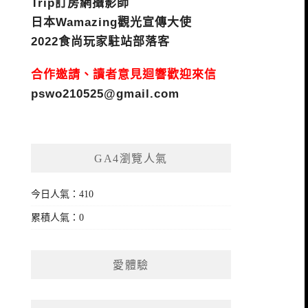
Trip訂房網攝影師
日本Wamazing觀光宣傳大使
2022食尚玩家駐站部落客
合作邀請、讀者意見迴響歡迎來信
pswo210525@gmail.com
GA4瀏覽人氣
今日人氣：410
累積人氣：0
愛體驗