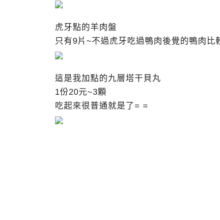
虎牙點的羊肉盤
只有9片~不過虎牙吃過鴨肉後覺的鴨肉比
這是我加點的九層塔干貝丸
1份20元~3顆
吃起來很普通就是了= =