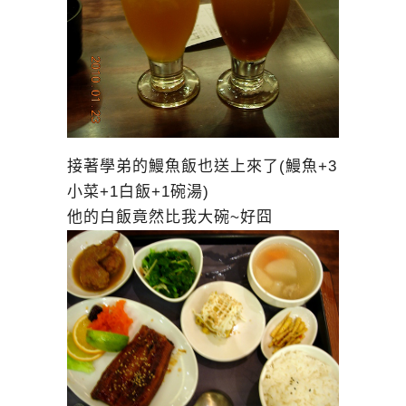
接著學弟的鰻魚飯也送上來了(鰻魚+3
小菜+1白飯+1碗湯)
他的白飯竟然比我大碗~好囧