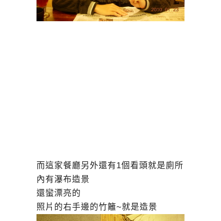
而這家餐廳另外還有1個看頭就是廁所
內有瀑布造景
還蠻漂亮的
照片的右手邊的竹籬~就是造景