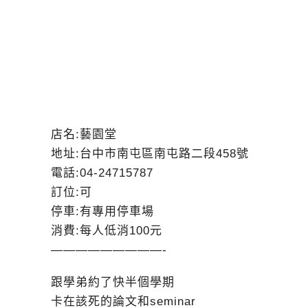
店名:藝園堂
地址:台中市南屯區南屯路二段458號
電話:04-24715787
訂位:可
停車:有專用停車場
消費:每人低消100元
—————————-
跟學弟約了快半個學期
卡在該死的論文和seminar