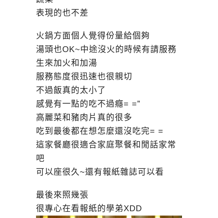
表現的也不差
火鍋方面個人覺得份量給個夠
湯頭也OK~中途沒火的時候有請服務
生來加火和加湯
服務態度很迅速也很親切
不過飯真的太小了
感覺有一點的吃不過癮= =”
高麗菜和豬肉片真的很多
吃到最後都在想怎麼還沒吃完= =
這家餐廳很適合家庭聚餐和閒話家常
吧
可以座很久~還有報紙雜誌可以看
最後來照幾張
很專心在看報紙的學弟XDD