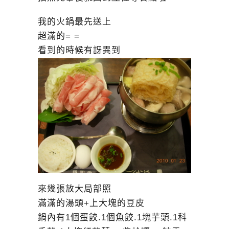
我的火鍋最先送上
超滿的= =
看到的時候有訝異到
來幾張放大局部照
滿滿的湯頭+上大塊的豆皮
鍋內有1個蛋餃.1個魚餃.1塊芋頭.1科