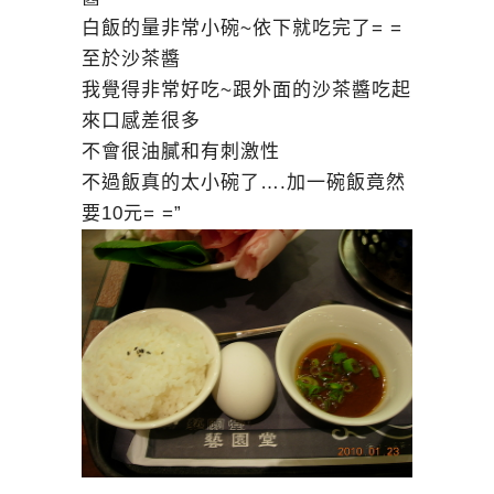
白飯的量非常小碗~依下就吃完了= =
至於沙茶醬
我覺得非常好吃~跟外面的沙茶醬吃起
來口感差很多
不會很油膩和有刺激性
不過飯真的太小碗了….加一碗飯竟然
要10元= =”