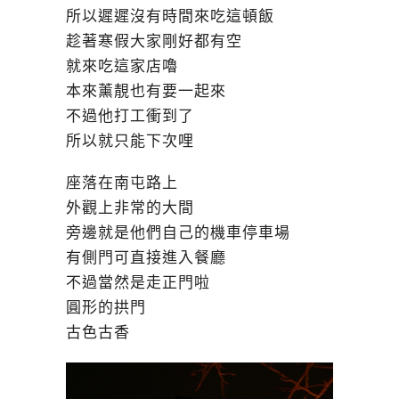
所以遲遲沒有時間來吃這頓飯
趁著寒假大家剛好都有空
就來吃這家店嚕
本來薰靚也有要一起來
不過他打工衝到了
所以就只能下次哩
座落在南屯路上
外觀上非常的大間
旁邊就是他們自己的機車停車場
有側門可直接進入餐廳
不過當然是走正門啦
圓形的拱門
古色古香