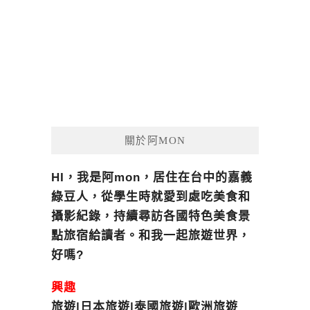
關於阿MON
HI，我是阿mon，居住在台中的嘉義
綠豆人，從學生時就愛到處吃美食和
攝影紀錄，持續尋訪各國特色美食景
點旅宿給讀者。和我一起旅遊世界，
好嗎?
興趣
旅遊|日本旅遊|泰國旅遊|歐洲旅遊