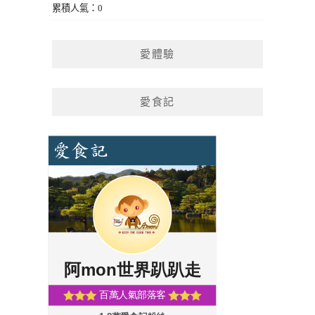
累積人氣：0
愛體驗
愛食記