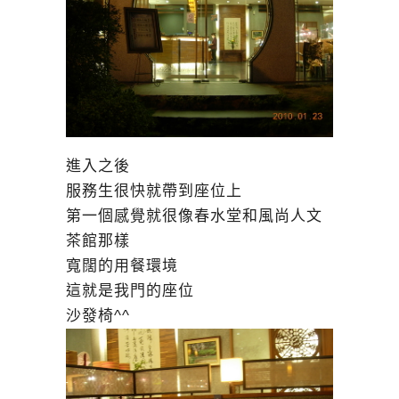
進入之後
服務生很快就帶到座位上
第一個感覺就很像春水堂和風尚人文
茶館那樣
寬闊的用餐環境
這就是我門的座位
沙發椅^^