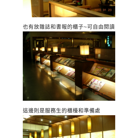
也有放雜誌和書報的櫃子~可自由閱讀
這邊則是服務生的櫃檯和準備處