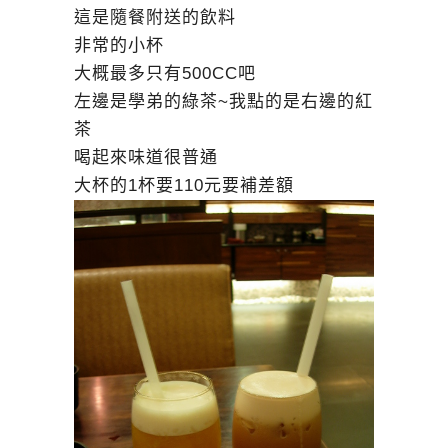
這是隨餐附送的飲料
非常的小杯
大概最多只有500CC吧
左邊是學弟的綠茶~我點的是右邊的紅
茶
喝起來味道很普通
大杯的1杯要110元要補差額