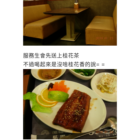
服務生會先送上桂花茶
不過喝起來是沒啥桂花香的說= =