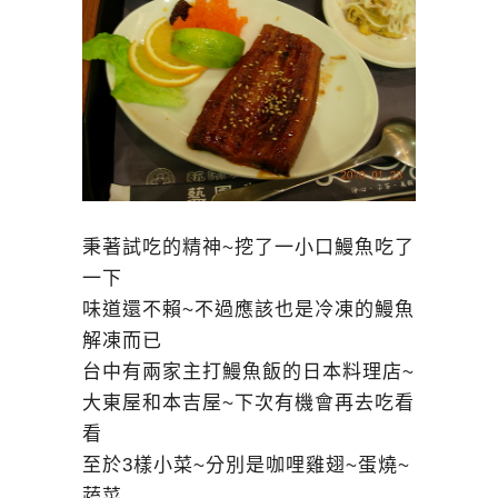
秉著試吃的精神~挖了一小口鰻魚吃了
一下
味道還不賴~不過應該也是冷凍的鰻魚
解凍而已
台中有兩家主打鰻魚飯的日本料理店~
大東屋和本吉屋~下次有機會再去吃看
看
至於3樣小菜~分別是咖哩雞翅~蛋燒~
蔬菜