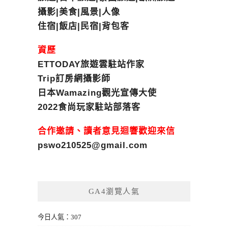
攝影|美食|風景|人像
住宿|飯店|民宿|背包客
資歷
ETTODAY旅遊雲駐站作家
Trip訂房網攝影師
日本Wamazing觀光宣傳大使
2022食尚玩家駐站部落客
合作邀請、讀者意見迴響歡迎來信
pswo210525@gmail.com
GA4瀏覽人氣
今日人氣：307