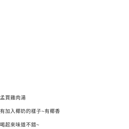
孟買雞肉湯
有加入椰奶的樣子~有椰香
喝起來味道不錯~