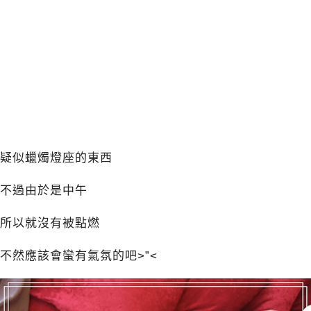
疑似蠟燭燈座的東西
不過由於是中午
所以就沒有被點燃
不然應該會蠻有氣氛的吧>”<