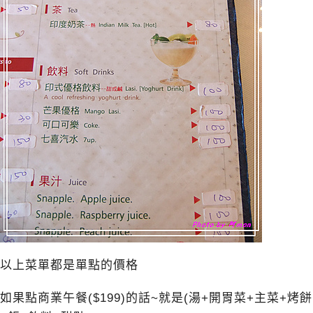
以上菜單都是單點的價格
如果點商業午餐($199)的話~就是(湯+開胃菜+主菜+烤餅