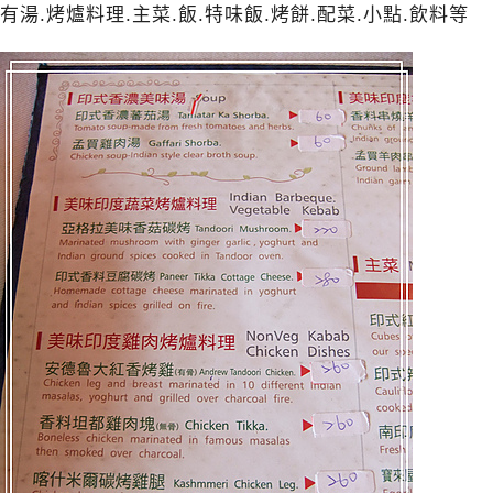
有湯.烤爐料理.主菜.飯.特味飯.烤餅.配菜.小點.飲料等