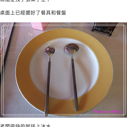
桌面上已經擺好了餐具和餐盤
老闆很快的就送上冰水