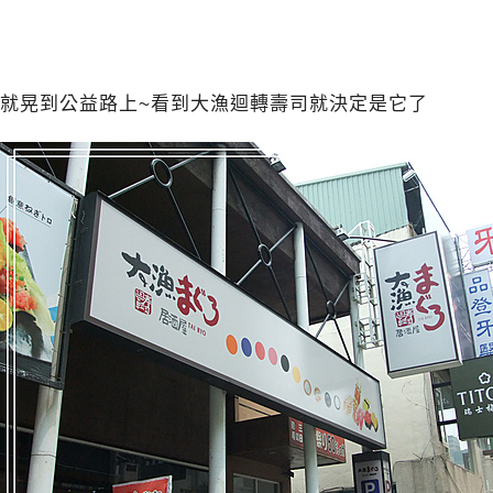
就晃到公益路上~看到大漁迴轉壽司就決定是它了