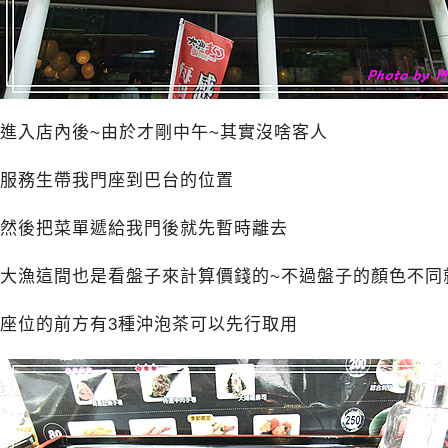
進入店內後~由於才剛中午~其實沒啥客人
服務生帶我門座到巴台的位置
然後把菜單遞給我門後就先暫時離去
大漁這間也是看盤子來計算價錢的~不過盤子的顏色不同就
座位的前方有3種沖泡茶可以先行取用