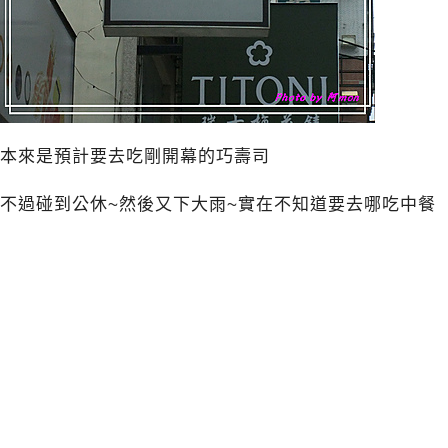
本來是預計要去吃剛開幕的巧壽司
不過碰到公休~然後又下大雨~實在不知道要去哪吃中餐