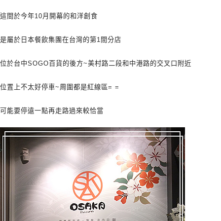
這間於今年10月開幕的和洋創食
是屬於日本餐飲集團在台灣的第1間分店
位於台中SOGO百貨的後方~美村路二段和中港路的交叉口附近
位置上不太好停車~周圍都是紅線區= =
可能要停遠一點再走路過來較恰當