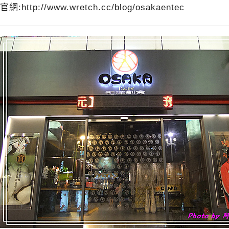
官網:http://www.wretch.cc/blog/osakaentec