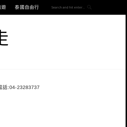
旅遊
泰國自由行
走
電話:04-23283737