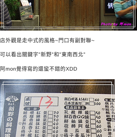
店外觀是走中式的風格~門口有副對聯~
可以看出關鍵字”新野”和”東南西北”
阿mon覺得寫的還蠻不錯的XDD