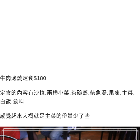
牛肉薄燒定食$180
定食的內容有沙拉.兩樣小菜.茶碗蒸.柴魚湯.果凍.主菜.
白飯.飲料
感覺起來大概就是主菜的份量少了些