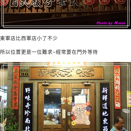
東軍店比西軍店小了不少
所以位置更是一位難求~經常要在門外等待