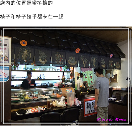
店內的位置還蠻擁擠的
椅子和椅子幾乎都卡在一起