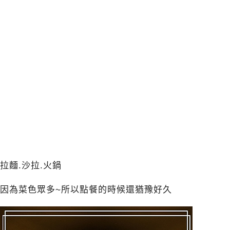
拉麵.沙拉.火鍋
因為菜色眾多~所以點餐的時候還猶豫好久