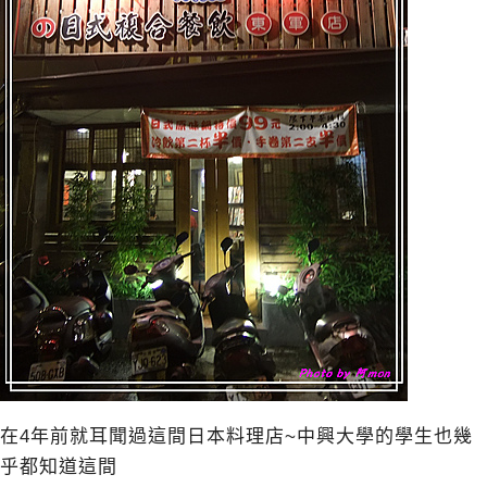
在4年前就耳聞過這間日本料理店~中興大學的學生也幾
乎都知道這間