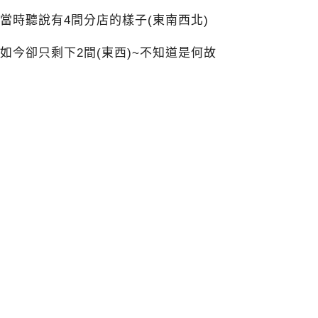
當時聽說有4間分店的樣子(東南西北)
如今卻只剩下2間(東西)~不知道是何故