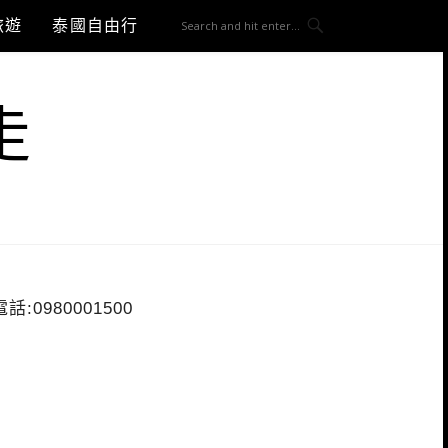
旅遊
泰國自由行
走
電話:0980001500