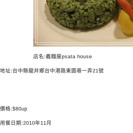
店名:義麵屋psata house
地址:台中縣龍井鄉台中港路東園巷一弄21號
價格:$80up
用餐日期:2010年11月