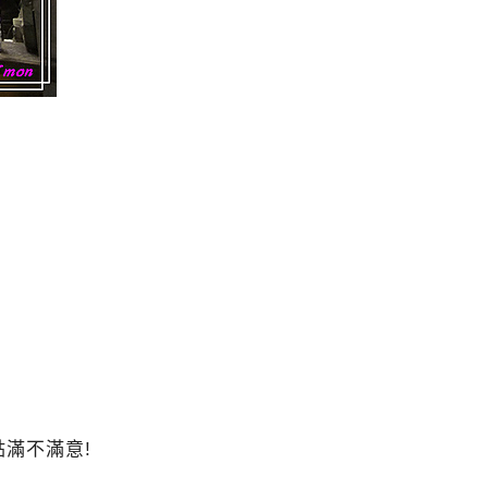
滿不滿意!