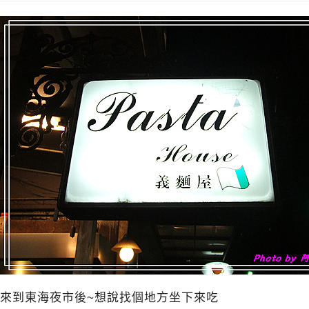
來到東海夜市後~想說找個地方坐下來吃