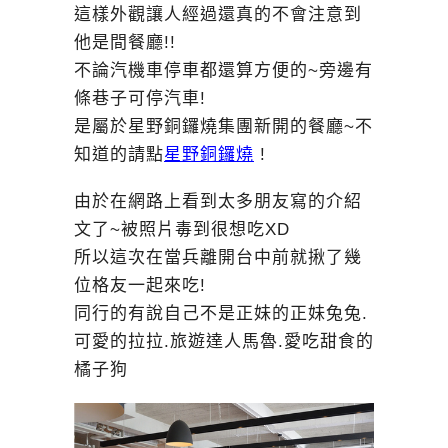
這樣外觀讓人經過還真的不會注意到
他是間餐廳!!
不論汽機車停車都還算方便的~旁邊有
條巷子可停汽車!
是屬於星野銅鑼燒集團新開的餐廳~不
知道的請點
星野銅鑼燒
!
由於在網路上看到太多朋友寫的介紹
文了~被照片毒到很想吃XD
所以這次在當兵離開台中前就揪了幾
位格友一起來吃!
同行的有說自己不是正妹的正妹兔兔.
可愛的拉拉.旅遊達人馬魯.愛吃甜食的
橘子狗