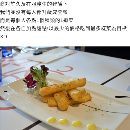
商討許久及在服務生的建議下
我們並沒有每人都升級成套餐
而是每個人各點1個種類的1道菜
然後在各自加點甜點!以最少的價格吃到最多樣菜為目標
XD