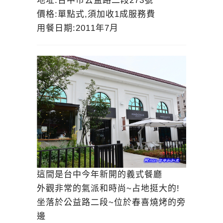
地址:台中市公益路二段273號
價格:單點式,須加收1成服務費
用餐日期:2011年7月
這間是台中今年新開的義式餐廳
外觀非常的氣派和時尚~占地挺大的!
坐落於公益路二段~位於春喜燒烤的旁
邊