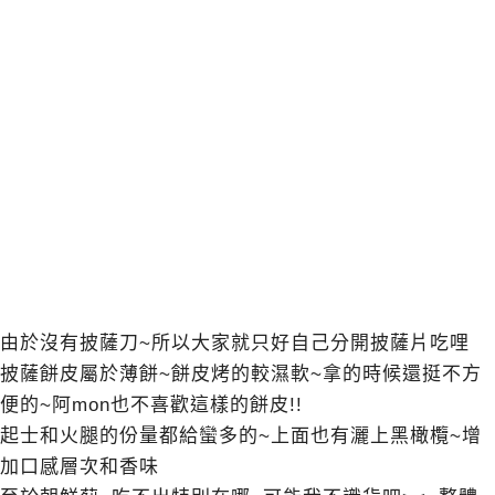
由於沒有披薩刀~所以大家就只好自己分開披薩片吃哩
披薩餅皮屬於薄餅~餅皮烤的較濕軟~拿的時候還挺不方
便的~阿mon也不喜歡這樣的餅皮!!
起士和火腿的份量都給蠻多的~上面也有灑上黑橄欖~增
加口感層次和香味