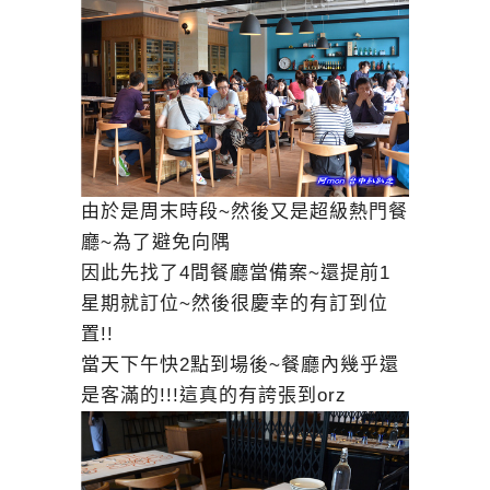
由於是周末時段~然後又是超級熱門餐
廳~為了避免向隅
因此先找了4間餐廳當備案~還提前1
星期就訂位~然後很慶幸的有訂到位
置!!
當天下午快2點到場後~餐廳內幾乎還
是客滿的!!!這真的有誇張到orz