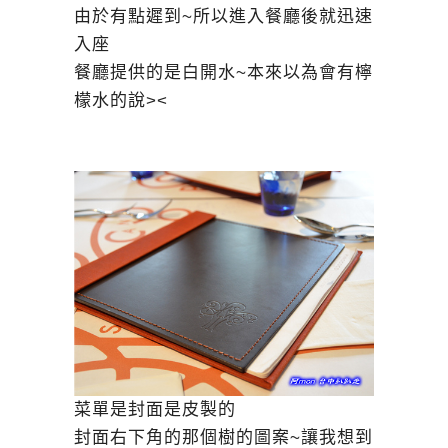
由於有點遲到~所以進入餐廳後就迅速
入座
餐廳提供的是白開水~本來以為會有檸
檬水的說><
菜單是封面是皮製的
封面右下角的那個樹的圖案~讓我想到