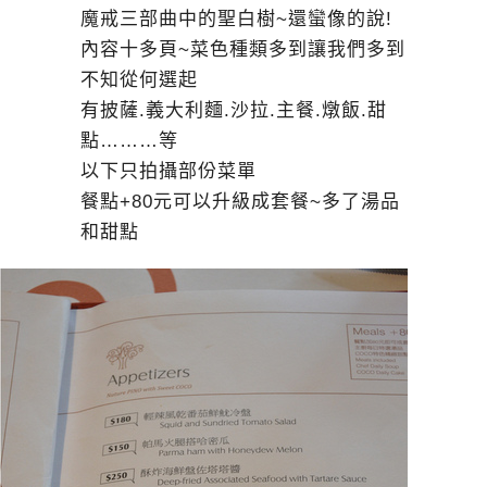
魔戒三部曲中的聖白樹~還蠻像的說!
內容十多頁~菜色種類多到讓我們多到
不知從何選起
有披薩.義大利麵.沙拉.主餐.燉飯.甜
點………等
以下只拍攝部份菜單
餐點+80元可以升級成套餐~多了湯品
和甜點