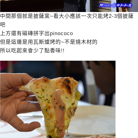
中間那個就是披薩窯~看大小應該一次只能烤2-3個披薩
吧
上方還有磁磚拼字出pinococo
但是這邊是用瓦斯爐烤的~不是燒木材的
所以吃起來會少了點香味!!