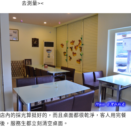
去測量><
店內的採光算挺好的，而且桌面都很乾淨，客人用完餐
後，服務生都立刻清空桌面。