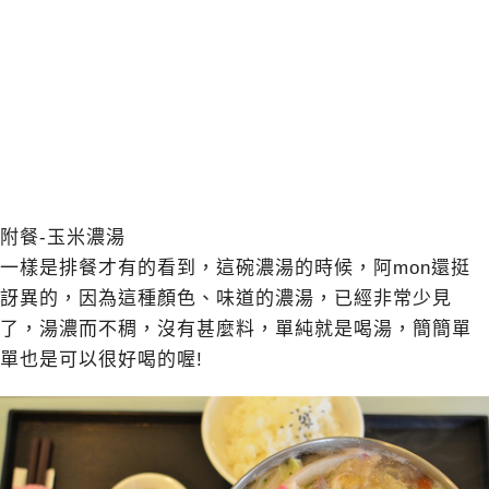
附餐-玉米濃湯
一樣是排餐才有的看到，這碗濃湯的時候，阿mon還挺
訝異的，因為這種顏色、味道的濃湯，已經非常少見
了，湯濃而不稠，沒有甚麼料，單純就是喝湯，簡簡單
單也是可以很好喝的喔!