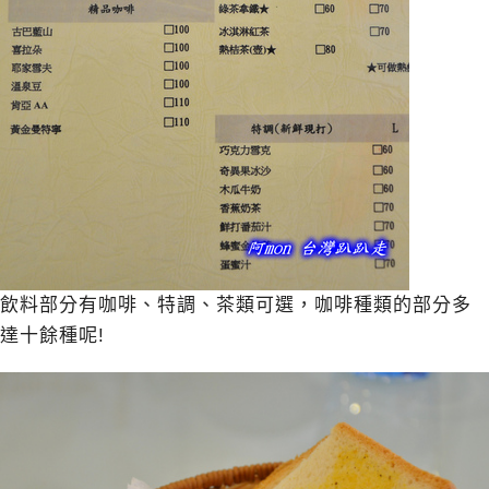
飲料部分有咖啡、特調、茶類可選，咖啡種類的部分多
達十餘種呢!