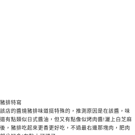
豬排特寫
該店的醬燒豬排味道挺特殊的，推測原因是在該醬，味
道有點類似日式醬油，但又有點像似烤肉醬!灑上白芝麻
後，豬排吃起來更香更好吃，不過最右邊那塊肉，肥肉