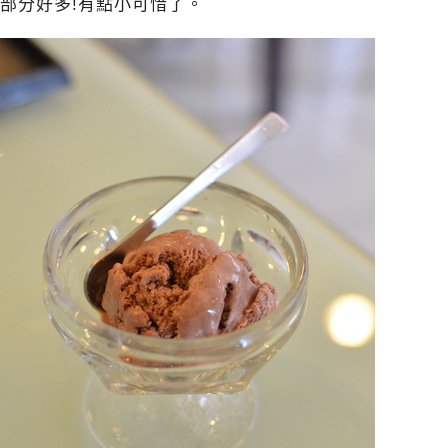
部分好多!有點小可惜了。