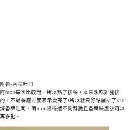
附餐-香蒜吐司
阿mon這次比較餓，所以點了排餐，本來想吃雞腿排
的，不過餐廳方面表示賣完了!所以就只好點豬排了orz，
烤香蒜吐司，阿mon覺得還不夠酥脆且香蒜味應該可以
再多點。