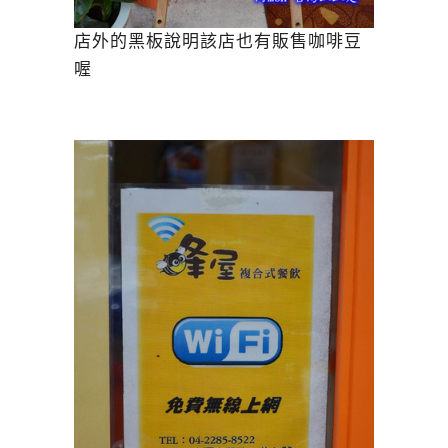
店外的黑板說明該店也有販售咖啡豆
喔