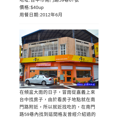
地址:
台中市南門路59巷67號
價格:$40up
用餐日期:2012年6月
在傾盆大雨的日子，冒雨從嘉義上來
台中找房子，由於看房子地點就在南
門路附近，所以就近找吃的，在南門
路59巷內找到這間格友曾經介紹過的