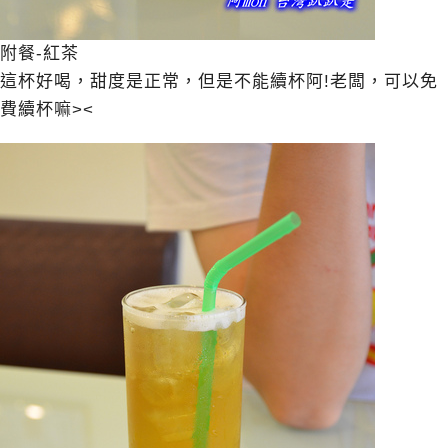
附餐-紅茶
這杯好喝，甜度是正常，但是不能續杯阿!老闆，可以免
費續杯嘛><