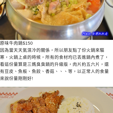
原味牛肉鍋$150
因為當天天氣濕冷的關係，所以朋友點了份火鍋來驅
寒，火鍋上桌的時候，所有的食材均已丟進鍋內煮了，
看這份量算是三媽臭臭鍋的升級版，肉片約五六片，還
有豆皮、魚板、魚餃、香菇、、、等，以正常人的食量
來說份量剛剛好!