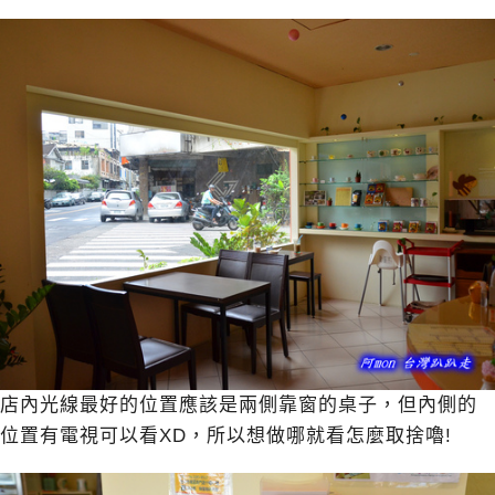
店內光線最好的位置應該是兩側靠窗的桌子，但內側的
位置有電視可以看XD，所以想做哪就看怎麼取捨嚕!