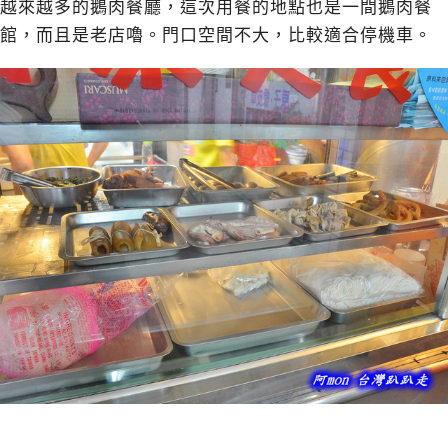
越來越多的鵝肉餐廳，這次用餐的地點也是一間鵝肉餐
館，而且是老店嚕。門口空間不大，比較適合停機車。