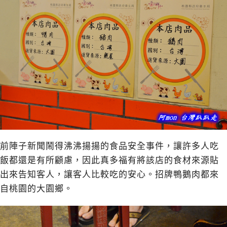
前陣子新聞鬧得沸沸揚揚的食品安全事件，讓許多人吃
飯都還是有所顧慮，因此真多福有將該店的食材來源貼
出來告知客人，讓客人比較吃的安心。招牌鴨鵝肉都來
自桃園的大園鄉。