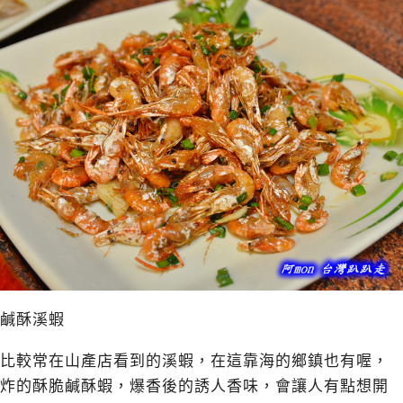
鹹酥溪蝦
比較常在山產店看到的溪蝦，在這靠海的鄉鎮也有喔，
炸的酥脆鹹酥蝦，爆香後的誘人香味，會讓人有點想開