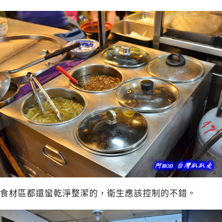
食材區都還蠻乾淨整潔的，衛生應該控制的不錯。