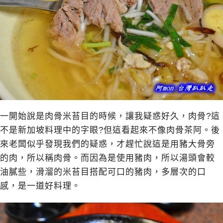
一開始說是肉骨米苔目的時候，讓我疑惑好久，肉骨?這
不是新加坡料理中的字眼?但這看起來不像肉骨茶阿。後
來老闆似乎發現我們的疑惑，才趕忙說這是用豬大骨旁
的肉，所以稱肉骨。而因為是使用豬肉，所以湯頭會較
油膩些，滑溜的米苔目搭配可口的豬肉，多層次的口
感，是一道好料理。