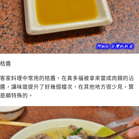
桔醬
客家料理中常用的桔醬，在真多福被拿來當成肉類的沾
醬，讓味道提升了好幾個檔次，在其他地方很少見，算
是頗特殊的。