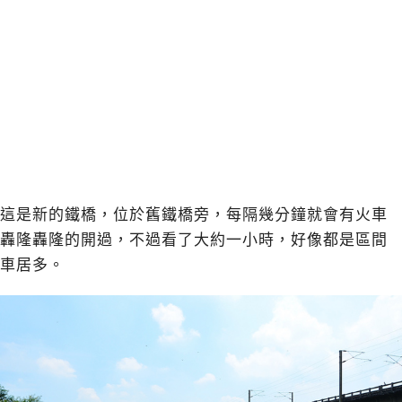
這是新的鐵橋，位於舊鐵橋旁，每隔幾分鐘就會有火車
轟隆轟隆的開過，不過看了大約一小時，好像都是區間
車居多。