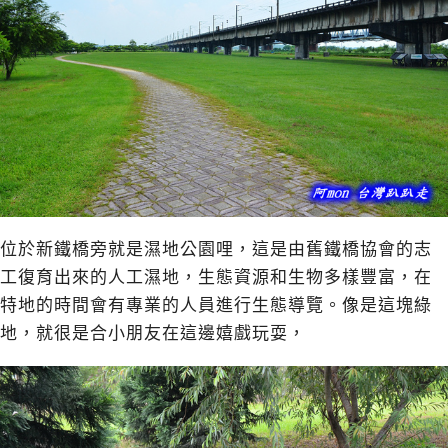
位於新鐵橋旁就是濕地公園哩，這是由舊鐵橋協會的志
工復育出來的人工濕地，生態資源和生物多樣豐富，在
特地的時間會有專業的人員進行生態導覽。像是這塊綠
地，就很是合小朋友在這邊嬉戲玩耍，