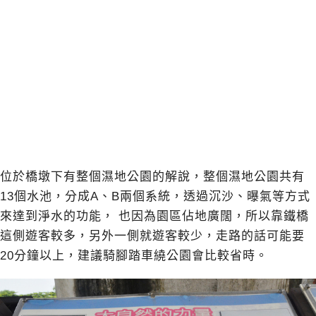
位於橋墩下有整個濕地公園的解說，整個濕地公園共有
13個水池，分成A、B兩個系統，透過沉沙、曝氣等方式
來達到淨水的功能， 也因為園區佔地廣闊，所以靠鐵橋
這側遊客較多，另外一側就遊客較少，走路的話可能要
20分鐘以上，建議騎腳踏車繞公園會比較省時。