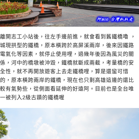
離開志工小站後，往左手邊前進，就會看到舊鐵橋嚕 ，
城現拱型的鐵橋，原本橫跨於高屏溪兩岸，後來因鐵路
電氣化等因素，就停止使用哩，過幾年後因為風災的關
係，河中的橋墩被沖毀，鐵橋就斷成兩截，考量橋的安
全性，就不再開放遊客上去走鐵橋哩，算是還蠻可惜
的，原本橫跨兩岸的鐵橋，現在也只剩高雄這邊的還比
較有氣勢些，從側面看延伸的好遠阿。目前也是全台唯
一被列入2級古蹟的鐵橋喔