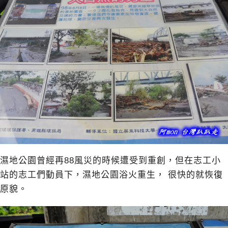
濕地公園曾經再88風災的時候遭受到重創，但在志工小
站的志工們動員下，濕地公園浴火重生， 很快的就恢復
原貌。