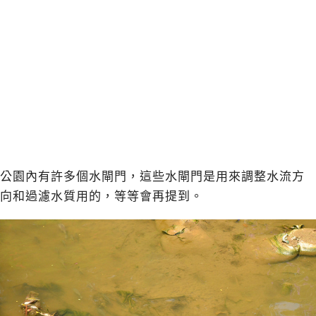
公園內有許多個水閘門，這些水閘門是用來調整水流方
向和過濾水質用的，等等會再提到。