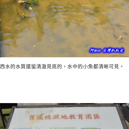
西水的水質還蠻清澈見底的，水中的小魚都清晰可見。