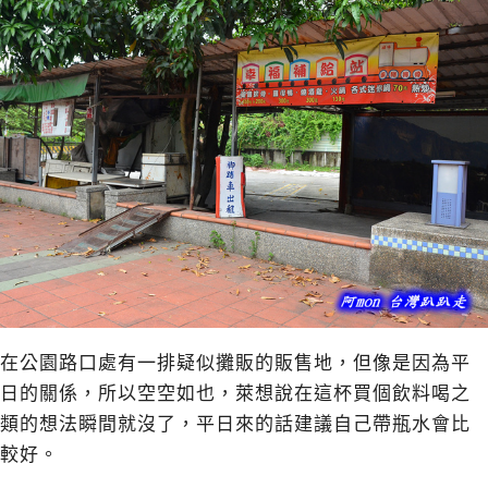
在公園路口處有一排疑似攤販的販售地，但像是因為平
日的關係，所以空空如也，萊想說在這杯買個飲料喝之
類的想法瞬間就沒了，平日來的話建議自己帶瓶水會比
較好。