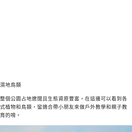
濕地鳥類
整個公園占地遼闊且生態資原豐富，在這邊可以看到各
式植物和鳥類，蠻適合帶小朋友來做戶外教學和親子教
育的唷。