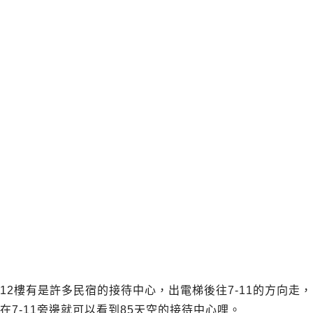
12樓有是許多民宿的接待中心，出電梯後往7-11的方向走，
在7-11旁邊就可以看到85天空的接待中心哩。