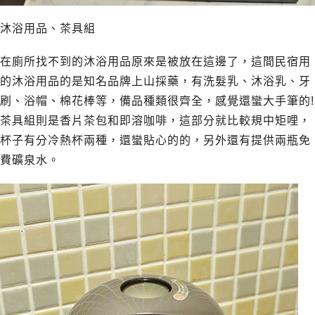
沐浴用品、茶具組
在廁所找不到的沐浴用品原來是被放在這邊了，這間民宿用
的沐浴用品的是知名品牌上山採藥，有洗髮乳、沐浴乳、牙
刷、浴帽、棉花棒等，備品種類很齊全，感覺還蠻大手筆的!
茶具組則是香片茶包和即溶咖啡，這部分就比較規中矩哩，
杯子有分冷熱杯兩種，還蠻貼心的的，另外還有提供兩瓶免
費礦泉水。