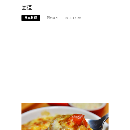
園道
日本料理
阿MON
2015-12-29