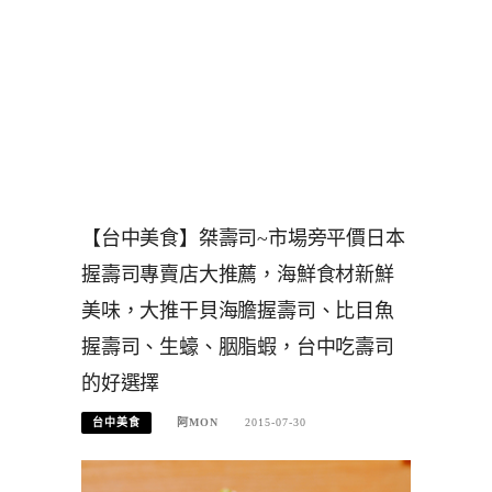
【台中美食】桀壽司~市場旁平價日本
握壽司專賣店大推薦，海鮮食材新鮮
美味，大推干貝海膽握壽司、比目魚
握壽司、生蠔、胭脂蝦，台中吃壽司
的好選擇
台中美食
阿MON
2015-07-30