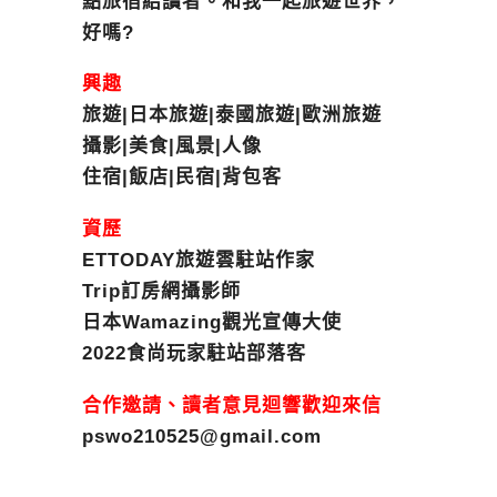
點旅宿給讀者。和我一起旅遊世界，
好嗎?
興趣
旅遊|日本旅遊|泰國旅遊|歐洲旅遊
攝影|美食|風景|人像
住宿|飯店|民宿|背包客
資歷
ETTODAY旅遊雲駐站作家
Trip訂房網攝影師
日本Wamazing觀光宣傳大使
2022食尚玩家駐站部落客
合作邀請、讀者意見迴響歡迎來信
pswo210525@gmail.com