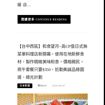
蠔 店…
CONTINUE READING
【台中西區】和食望月~高CP值日式無
菜單料理店新開幕，使用在地新鮮食
材，製作精緻美味和食，價格親民，
商午套餐只要$350，近勤美誠品綠園
道、綠光計劃
日本料理
阿MON
2016-08-07