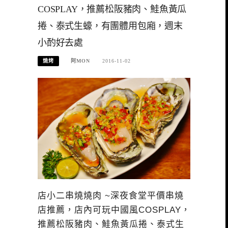
COSPLAY，推薦松阪豬肉、鮭魚黃瓜
捲、泰式生蠔，有團體用包廂，週末
小酌好去處
燒烤
阿MON
2016-11-02
店小二串燒燒肉 ~深夜食堂平價串燒
店推薦，店內可玩中國風COSPLAY，
推薦松阪豬肉、鮭魚黃瓜捲、泰式生