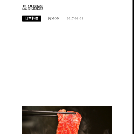
品綠園道
日本料理
阿MON
2017-01-01