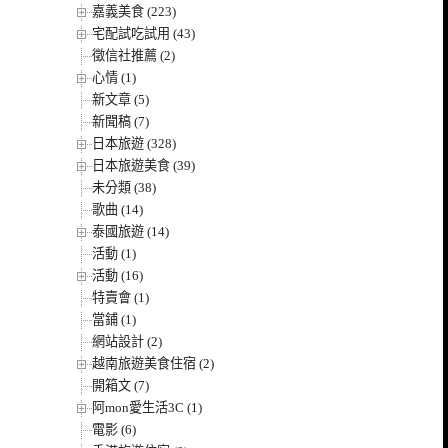
嘉義美食 (223)
宅配試吃試用 (43)
徵信社推薦 (2)
心情 (1)
新文章 (5)
新聞稿 (7)
日本旅遊 (328)
日本旅遊美食 (39)
未分類 (38)
歌曲 (14)
泰國旅遊 (14)
活動 (1)
活動 (16)
特賣會 (1)
當鋪 (1)
網站設計 (2)
越南旅遊美食住宿 (2)
開箱文 (7)
阿mon愛生活3C (1)
電影 (6)