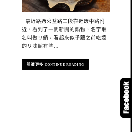
最近路過公益路二段靠近環中路附
近，看到了一間新開的鍋物，名字取
名叫做リ鍋，看起來似乎跟之前吃過
的リ味館有些…
CONTINUE READING