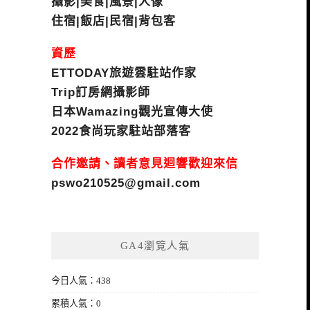
攝影|美食|風景|人像
住宿|飯店|民宿|背包客
資歷
ETTODAY旅遊雲駐站作家
Trip訂房網攝影師
日本Wamazing觀光宣傳大使
2022食尚玩家駐站部落客
合作邀請、讀者意見迴響歡迎來信
pswo210525@gmail.com
GA4瀏覽人氣
今日人氣：438
累積人氣：0