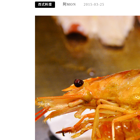
阿MON
2015-03-25
西式料理