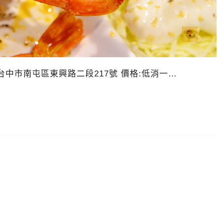
地址:台中市南屯區東興路二段217號 價格:低消一…