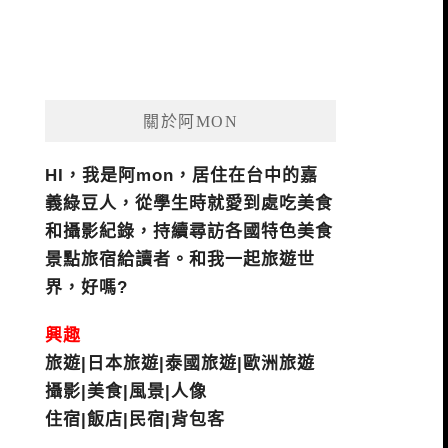
關於阿MON
HI，我是阿mon，居住在台中的嘉
義綠豆人，從學生時就愛到處吃美食
和攝影紀錄，持續尋訪各國特色美食
景點旅宿給讀者。和我一起旅遊世
界，好嗎?
興趣
旅遊|日本旅遊|泰國旅遊|歐洲旅遊
攝影|美食|風景|人像
住宿|飯店|民宿|背包客