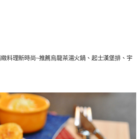
式精緻料理新時尚~推薦烏龍茶湯火鍋、起士漢堡排、宇