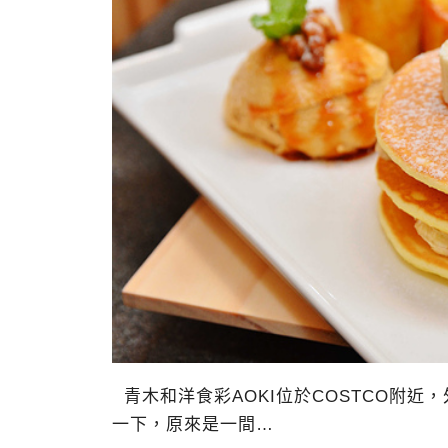
青木和洋食彩AOKI位於COSTCO附
一下，原來是一間…