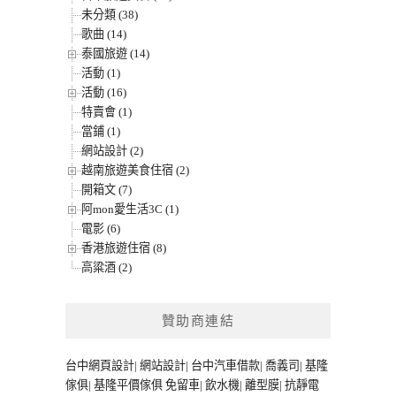
未分類 (38)
歌曲 (14)
泰國旅遊 (14)
活動 (1)
活動 (16)
特賣會 (1)
當鋪 (1)
網站設計 (2)
越南旅遊美食住宿 (2)
開箱文 (7)
阿mon愛生活3C (1)
電影 (6)
香港旅遊住宿 (8)
高粱酒 (2)
贊助商連結
台中網頁設計
|
網站設計
|
台中汽車借款
|
喬義司
|
基隆
傢俱
|
基隆平價傢俱
免留車
|
飲水機
|
離型膜
|
抗靜電