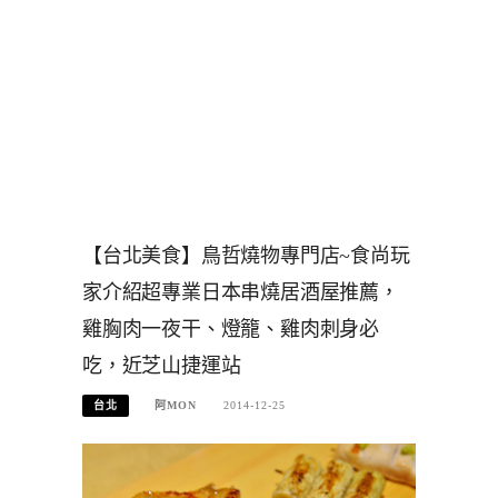
【台北美食】鳥哲燒物專門店~食尚玩
家介紹超專業日本串燒居酒屋推薦，
雞胸肉一夜干、燈籠、雞肉刺身必
吃，近芝山捷運站
台北
阿MON
2014-12-25