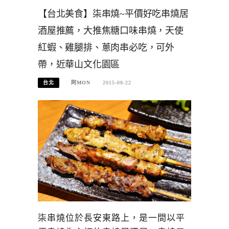
【台北美食】柒串燒~平價好吃串燒居
酒屋推薦，大推焦糖口味串燒，天使
紅蝦、雞腿排、蔥肉串必吃，可外
帶，近華山文化園區
台北
阿MON
2015-08-22
柒串燒位於長安東路上，是一間以平