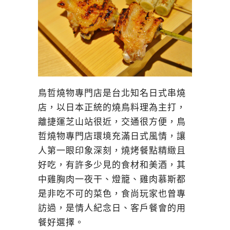
鳥哲燒物專門店是台北知名日式串燒
店，以日本正統的燒鳥料理為主打，
離捷運芝山站很近，交通很方便，鳥
哲燒物專門店環境充滿日式風情，讓
人第一眼印象深刻，燒烤餐點精緻且
好吃，有許多少見的食材和美酒，其
中雞胸肉一夜干、燈籠、雞肉慕斯都
是非吃不可的菜色，食尚玩家也曾專
訪過，是情人紀念日、客戶餐會的用
餐好選擇。