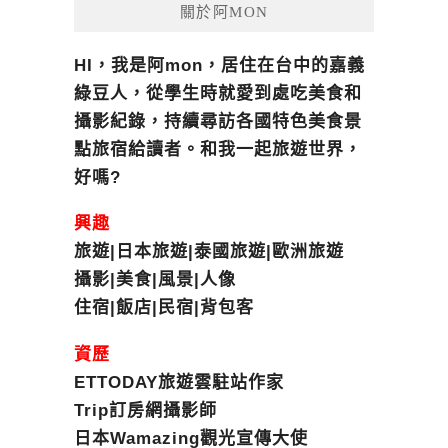
關於阿MON
HI，我是阿mon，居住在台中的嘉義
綠豆人，從學生時就愛到處吃美食和
攝影紀錄，持續尋訪各國特色美食景
點旅宿給讀者。和我一起旅遊世界，
好嗎?
興趣
旅遊|日本旅遊|泰國旅遊|歐洲旅遊
攝影|美食|風景|人像
住宿|飯店|民宿|背包客
資歷
ETTODAY旅遊雲駐站作家
Trip訂房網攝影師
日本Wamazing觀光宣傳大使