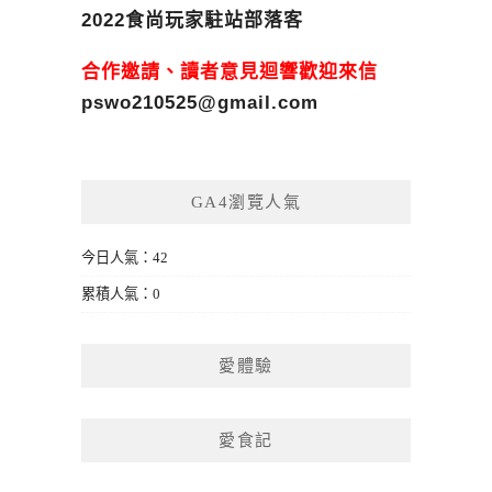
2022食尚玩家駐站部落客
合作邀請、讀者意見迴響歡迎來信
pswo210525@gmail.com
GA4瀏覽人氣
今日人氣：42
累積人氣：0
愛體驗
愛食記