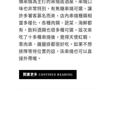
價串燒為主打的串燒居酒屋，串燒口
味也非常特別，有焦糖串燒可選，讓
許多饕客慕名而來，店內串燒種類相
當多樣化，各種肉類、蔬菜、海鮮都
有，飲料酒類也很多種可選，這次來
吃了十多種串燒後，覺得天使紅蝦、
蔥肉串、雞腿排都很好吃，如果不想
排隊等待位置的話，柒串燒也可以直
接外帶喔。
CONTINUE READING