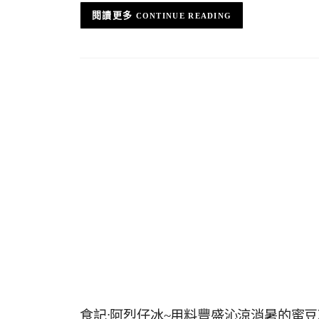
CONTINUE READING
食記:阿烈仔冰~用料豐盛沁涼消暑的蜜