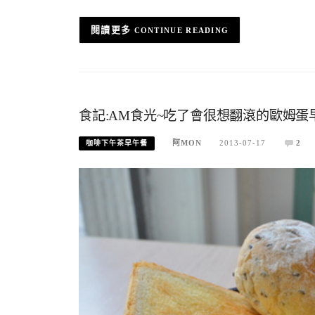
CONTINUE READING
食記:AM食光~吃了會很想翻滾的歐姆蛋
阿MON
2013-07-17
2
咖啡下午茶早午餐