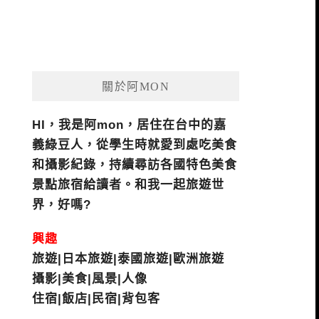
關於阿MON
HI，我是阿mon，居住在台中的嘉
義綠豆人，從學生時就愛到處吃美食
和攝影紀錄，持續尋訪各國特色美食
景點旅宿給讀者。和我一起旅遊世
界，好嗎?
興趣
旅遊|日本旅遊|泰國旅遊|歐洲旅遊
攝影|美食|風景|人像
住宿|飯店|民宿|背包客