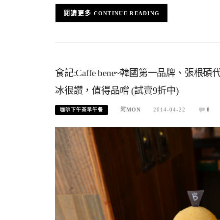
CONTINUE READING
食記:Caffe bene~韓國第一品牌、
冰很讚，值得品嚐 (試賣9折中)
阿MON
2014-04-22
8
咖啡下午茶早午餐