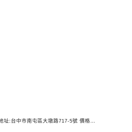
88 地址:台中市南屯區大墩路717-5號 價格…