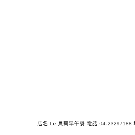
店名:Le.貝莉早午餐 電話:04-232971