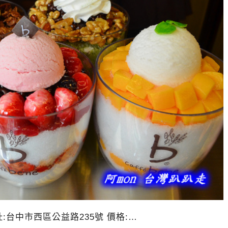
6 地址:台中市西區公益路235號 價格:…