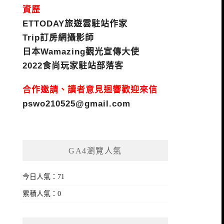
資歷
ETTODAY旅遊雲駐站作家
Trip訂房網攝影師
日本Wamazing觀光宣傳大使
2022食尚玩家駐站部落客
合作邀請、讀者意見迴響歡迎來信
pswo210525@gmail.com
GA4瀏覽人氣
今日人氣：71
累積人氣：0