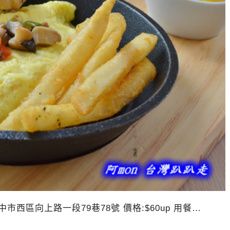
址:台中市西區向上路一段79巷78號 價格:$60up 用餐…