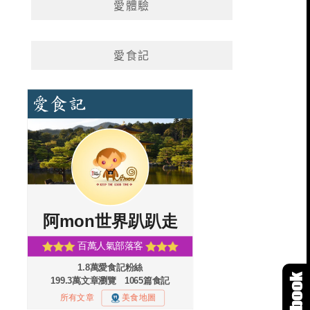
愛體驗
愛食記