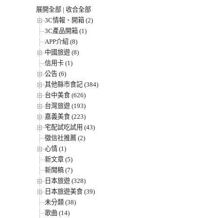
展開全部
|
收合全部
3C情報、開箱 (2)
3C產品開箱 (1)
APP介紹 (8)
中國旅遊 (8)
信用卡 (1)
公告 (6)
其他縣市食記 (384)
台中美食 (626)
台灣旅遊 (193)
嘉義美食 (223)
宅配試吃試用 (43)
徵信社推薦 (2)
心情 (1)
新文章 (5)
新聞稿 (7)
日本旅遊 (328)
日本旅遊美食 (39)
未分類 (38)
歌曲 (14)