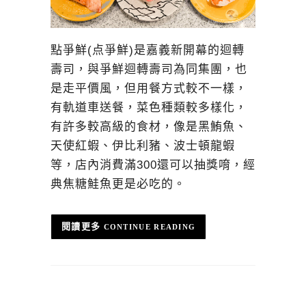
點爭鮮(点爭鮮)是嘉義新開幕的迴轉
壽司，與爭鮮迴轉壽司為同集團，也
是走平價風，但用餐方式較不一樣，
有軌道車送餐，菜色種類較多樣化，
有許多較高級的食材，像是黑鮪魚、
天使紅蝦、伊比利豬、波士頓龍蝦
等，店內消費滿300還可以抽獎唷，經
典焦糖鮭魚更是必吃的。
CONTINUE READING