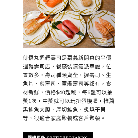
侍悟丸迴轉壽司是嘉義新開幕的平價
迴轉壽司店，餐廳裝潢氣派華麗，位
置數多，壽司種類齊全，握壽司、生
魚片、炙壽司、軍艦壽司等都有，食
材新鮮，價格$40起跳，每6盤可以抽
獎1次，中獎就可以玩扭蛋機喔，推薦
黑鮪魚大腹、厚切鮭魚、炙燒干貝
等，很適合家庭聚餐或客戶聚餐。
CONTINUE READING