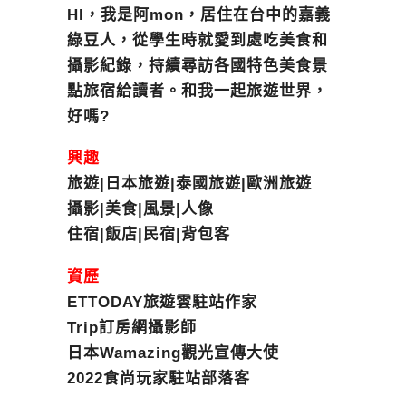
HI，我是阿mon，居住在台中的嘉義
綠豆人，從學生時就愛到處吃美食和
攝影紀錄，持續尋訪各國特色美食景
點旅宿給讀者。和我一起旅遊世界，
好嗎?
興趣
旅遊|日本旅遊|泰國旅遊|歐洲旅遊
攝影|美食|風景|人像
住宿|飯店|民宿|背包客
資歷
ETTODAY旅遊雲駐站作家
Trip訂房網攝影師
日本Wamazing觀光宣傳大使
2022食尚玩家駐站部落客