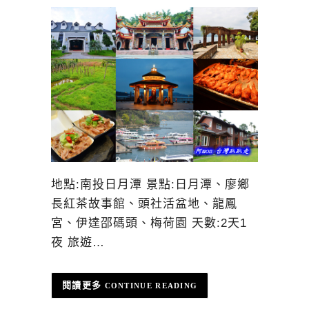
地點:南投日月潭 景點:日月潭、廖鄉
長紅茶故事館、頭社活盆地、龍鳳
宮、伊達邵碼頭、梅荷園 天數:2天1
夜 旅遊…
CONTINUE READING