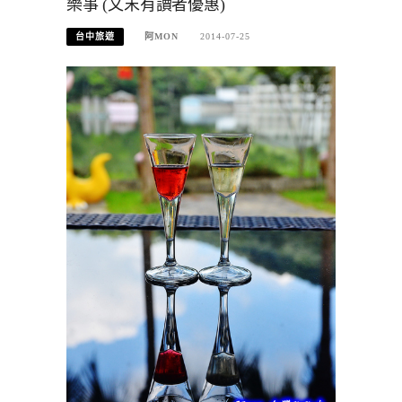
樂事 (文末有讀者優惠)
台中旅遊
阿MON
2014-07-25