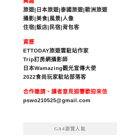
興趣
旅遊|日本旅遊|泰國旅遊|歐洲旅遊
攝影|美食|風景|人像
住宿|飯店|民宿|背包客
資歷
ETTODAY旅遊雲駐站作家
Trip訂房網攝影師
日本Wamazing觀光宣傳大使
2022食尚玩家駐站部落客
合作邀請、讀者意見迴響歡迎來信
pswo210525@gmail.com
GA4瀏覽人氣