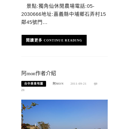
景點:獨角仙休閒農場電話:05-
2030666地址:嘉義縣中埔鄉石弄村15
鄰45號門…
CONTINUE READING
阿mon作者介紹
台中美食地圖
阿MON
2011-09-21
21