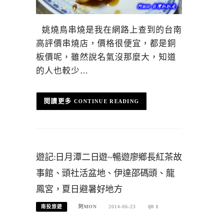
姚燒鳥串燒是我在網路上查到的台南
高評價串燒店，價格很便宜，都是銅
板價呢，雖然說名氣沒那麼大，知道
的人也較少…
CONTINUE READING
遊記:日月潭二日遊~暢遊廖鄉長紅茶故
事館、頭社活盆地、伊達邵碼頭、龍
鳳宮，夏日避暑好地方
南投旅遊
阿MON
2014-06-23
1