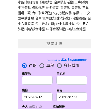
小船
|
帆船買賣
|
遊艇銷售
|
台南遊艇活動
|
二手遊艇
|
中古遊艇
|
遊艇代售
|
帆船買賣
|
買遊艇
|
賣遊艇
|
三觀
是哪三觀
|
台中聯誼活動
|
交友軟體詐騙
|
怎麼告白
|
交
友軟體詐騙
|
台中 電解拋光
|
酸洗鈍化
|
不鏽鋼電解
|
台
中金屬製造
|
台中鈑金沖壓
|
台中金屬沖壓
|
台中五金
沖壓
|
中部鈑金沖壓
|
中部金屬沖壓
|
中部五金沖壓
|
機票比價