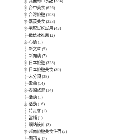
其他縣市食記 (384)
台中美食 (626)
台灣旅遊 (193)
嘉義美食 (223)
宅配試吃試用 (43)
徵信社推薦 (2)
心情 (1)
新文章 (5)
新聞稿 (7)
日本旅遊 (328)
日本旅遊美食 (39)
未分類 (38)
歌曲 (14)
泰國旅遊 (14)
活動 (1)
活動 (16)
特賣會 (1)
當鋪 (1)
網站設計 (2)
越南旅遊美食住宿 (2)
開箱文 (7)