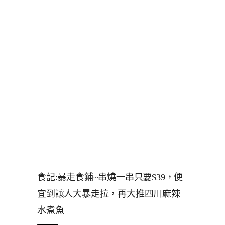
食記:暴走食鋪~串燒一串只要$39，便
宜到讓人大暴走拉，再大推四川麻辣
水煮魚