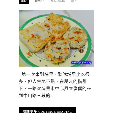
南投
阿MON
2014-06-18
1
第一次來到埔里，聽說埔里小吃很
多，但人生地不熟，在朋友的指引
下，一路從埔里市中心風塵僕僕的來
到中山路三段的…
CONTINUE READING