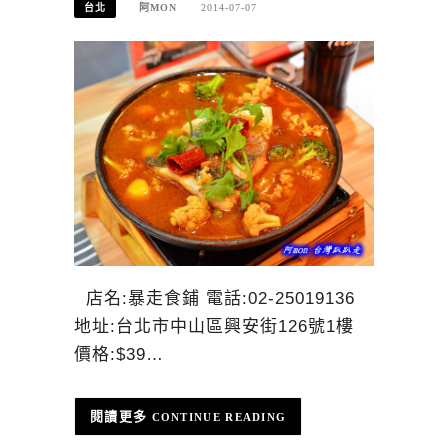
台北
阿MON
2014-07-07
店名:暴走食鋪 電話:02-25019136
地址:台北市中山區興安街126號1樓
價格:$39…
CONTINUE READING