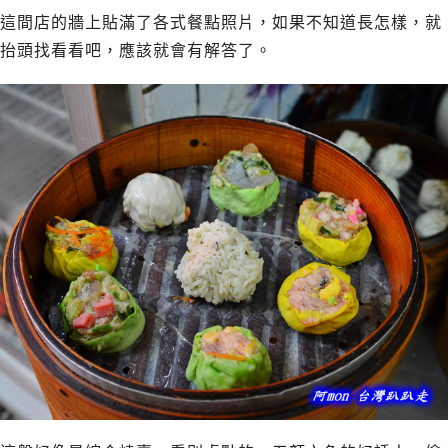
這間店的牆上貼滿了各式餐點照片，如果不知道長怎樣，就
抬頭找看看吧，應該就會有解答了。