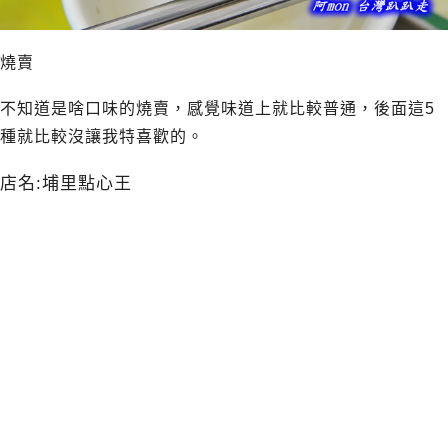
燒賣
不知道是啥口味的燒賣，感覺味道上就比較普通，後面這5
種就比較沒讓我特喜歡的。
店名:埔里點心王