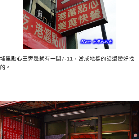
埔里點心王旁邊就有一間7-11，當成地標的話還蠻好找
的。