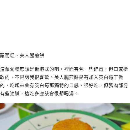
蘿蔔糕、美人腿煎餅
這蘿蔔糕應該是偏港式的吧，裡面有包一些碎肉，但口感挺
軟的，不是讓我很喜歡。美人腿煎餅是有加入筊白筍丁做
的，吃起來會有筊白筍那獨特的口感，很好吃，但豬肉部分
有些油膩，這吃多應該會很想喝湯。