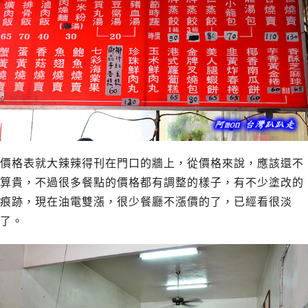
價格表就大辣辣得刊在門口的牆上，從價格來說，應該還不
算貴，不過很多餐點的價格都有調整的樣子，有不少塗改的
痕跡，現在油電雙漲，很少餐廳不漲價的了，已經看很淡
了。