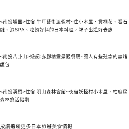
<南投埔里>住宿:牛耳藝術渡假村~住小木屋、賞桐花、看石
雕、泡SPA、吃頓好料的日本料理，親子出遊好去處
<南投八卦山>遊記:赤腳精靈景觀餐廳~讓人有些殘念的窯烤
麵包
<南投溪頭>住宿:明山森林會館~夜宿妖怪村小木屋、枯麻房
森林悠活假期
按讚追蹤更多日本旅遊美食情報