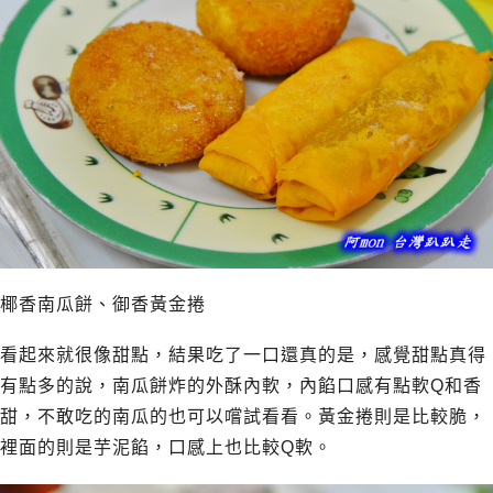
椰香南瓜餅、御香黃金捲
看起來就很像甜點，結果吃了一口還真的是，感覺甜點真得
有點多的說，南瓜餅炸的外酥內軟，內餡口感有點軟Q和香
甜，不敢吃的南瓜的也可以嚐試看看。黃金捲則是比較脆，
裡面的則是芋泥餡，口感上也比較Q軟。