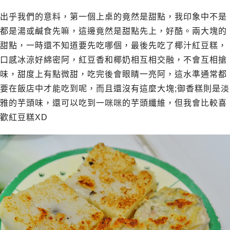
出乎我們的意料，第一個上桌的竟然是甜點，我印象中不是
都是湯或鹹食先嘛，這邊竟然是甜點先上，好酷。兩大塊的
甜點，一時還不知道要先吃哪個，最後先吃了椰汁紅豆糕，
口感冰涼好綿密阿，紅豆香和椰奶相互相交融，不會互相搶
味，甜度上有點微甜，吃完後會眼睛一亮阿，這水準通常都
要在飯店中才能吃到呢，而且還沒有這麼大塊;御香糕則是淡
雅的芋頭味，還可以吃到一咪咪的芋頭纖維，但我會比較喜
歡紅豆糕XD