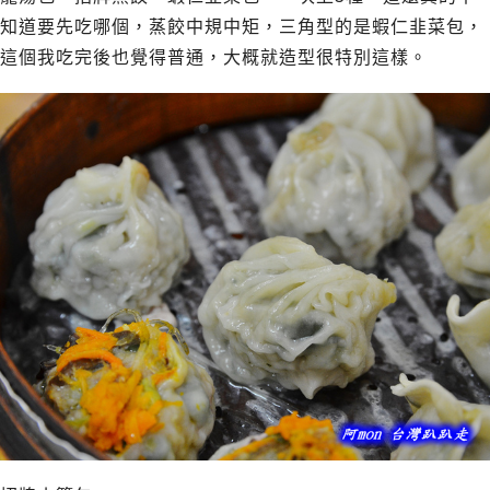
知道要先吃哪個，蒸餃中規中矩，三角型的是蝦仁韭菜包，
這個我吃完後也覺得普通，大概就造型很特別這樣。