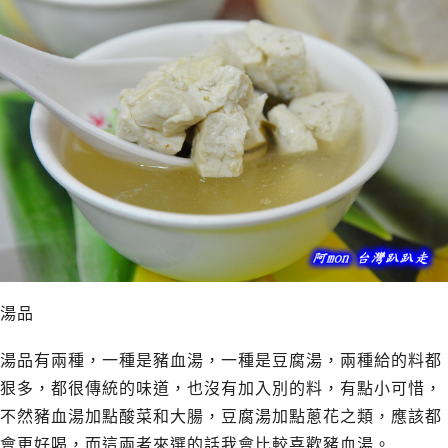
湯品
湯品有兩種，一種是豬血湯，一種是豆腐湯，兩種給的料都
狠多，都很傳統的味道，也沒有加入別的料，有點小可惜，
不然豬血湯加點酸菜和大腸，豆腐湯加點蔥花之類，應該都
會更好喝，而這兩者來選的話我會比較喜歡豬血湯。