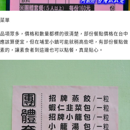
菜單
品項眾多，價格和數量都標的很清楚，部份餐點價格在台中
應該算便宜，但在埔里小鎮可能就稍高些吧，有部份餐點做
素的，讓素食者到這邊也可以點餐，真是貼心。