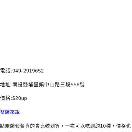
電話:049-2919652
地址:
南投縣埔里鎮中山路三段556號
價格:$20up
整體來說
點團體套餐真的會比較划算，一次可以吃到約10種，價格也