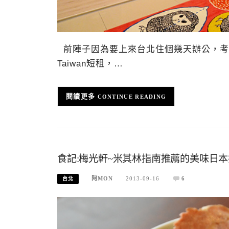
前陣子因為要上來台北住個幾天辦公，考
Taiwan短租，…
CONTINUE READING
食記:梅光軒~米其林指南推薦的美味日
阿MON
2013-09-16
6
台北