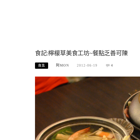
食記:檸檬草美食工坊~餐點乏善可陳
阿MON
2012-06-19
4
台北