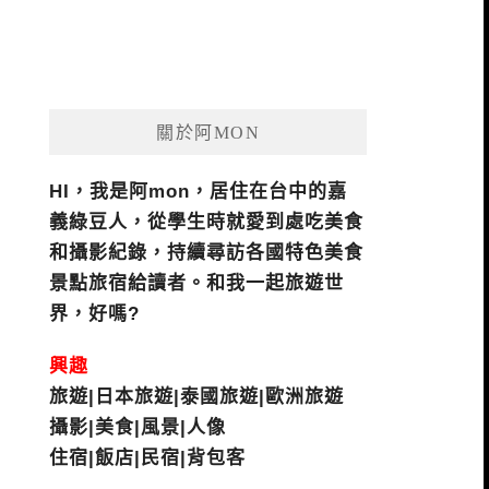
關於阿MON
HI，我是阿mon，居住在台中的嘉
義綠豆人，從學生時就愛到處吃美食
和攝影紀錄，持續尋訪各國特色美食
景點旅宿給讀者。和我一起旅遊世
界，好嗎?
興趣
旅遊|日本旅遊|泰國旅遊|歐洲旅遊
攝影|美食|風景|人像
住宿|飯店|民宿|背包客