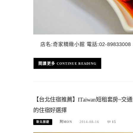
店名:奇家精緻小館 電話:02-8983300
CONTINUE READING
【台北住宿推薦】ITaiwan短租套房
的住宿好選擇
阿MON
2014-08-16
15
新北旅遊