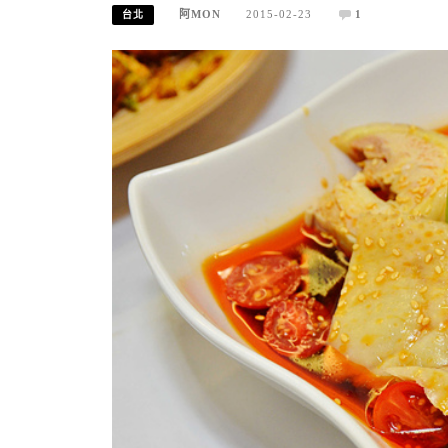
阿MON
2015-02-23
1
台北