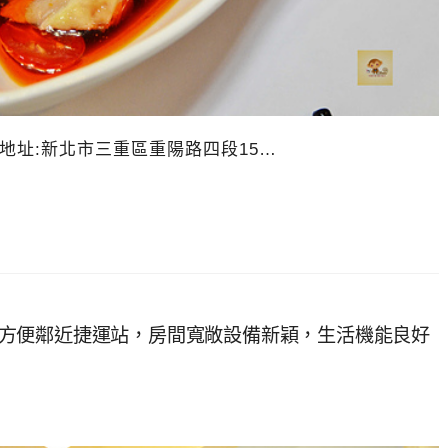
8 地址:新北市三重區重陽路四段15…
~交通方便鄰近捷運站，房間寬敞設備新穎，生活機能良好