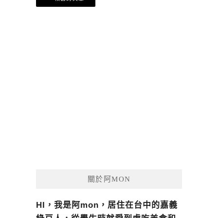
章
導
覽
關於阿MON
HI，我是阿mon，居住在台中的嘉義