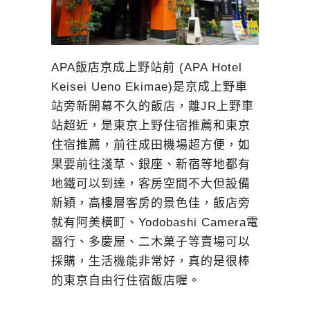
APA飯店京成上野站前 (APA Hotel
Keisei Ueno Ekimae)是京成上野車
站旁新開幕不久的飯店，離JR上野車
站超近，是東京上野住宿推薦和東京
住宿推薦，前往成田機場超方便，如
果要前往淺草、銀座、新宿等地都有
地鐵可以到達，客房空間不大但設備
新穎，高樓層客房的景色佳，飯店旁
就有阿美橫町、Yodobashi Camera電
器行、多慶屋、二木菓子等賣場可以
採購，生活機能非常好，真的是很棒
的東京自由行住宿飯店喔。