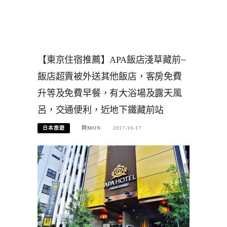
【東京住宿推薦】APA飯店淺草藏前~
飯店超賣被外送其他飯店，客房免費
升等及免費早餐，有大浴場及露天風
呂，交通便利，近地下鐵藏前站
日本旅遊
阿MON
2017-10-17