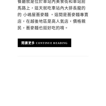
餐廳就是位於車站內美食街和車站前
馬路上，這天就吃車站內大排長龍的
的 小嶋屋蕎麥麵 。這間是蕎麥麵專賣
店，在越後地區是高人氣店，價格親
民，蕎麥麵也挺好吃的唷。
CONTINUE READING