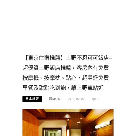
【東京住宿推薦】上野不忍可可飯店~
超優質上野飯店推薦，客房內有免費
按摩機、按摩枕、點心，超豐盛免費
早餐及甜點吃到飽，離上野車站近
日本旅遊
阿MON
2017-02-02
1