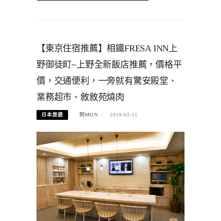
【東京住宿推薦】相鐵FRESA INN上
野御徒町~上野全新飯店推薦，價格平
價，交通便利，一旁就有驚安殿堂、
業務超市、敘敘苑燒肉
日本旅遊
阿MON
2018-03-11