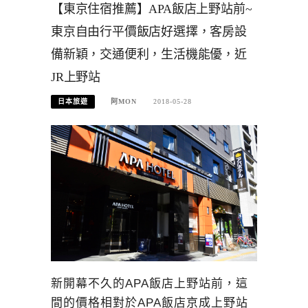
【東京住宿推薦】APA飯店上野站前~
東京自由行平價飯店好選擇，客房設
備新穎，交通便利，生活機能優，近
JR上野站
日本旅遊
阿MON
2018-05-28
新開幕不久的APA飯店上野站前，這
間的價格相對於APA飯店京成上野站