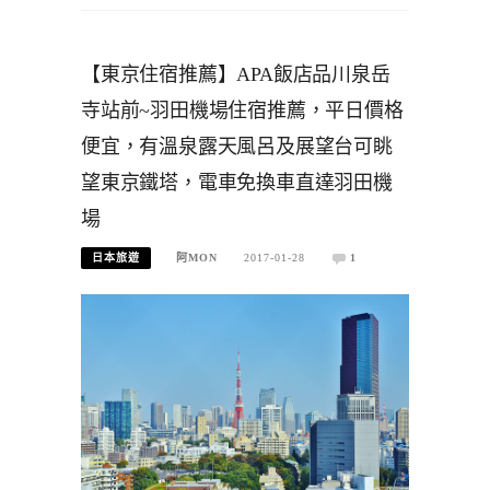
【東京住宿推薦】APA飯店品川泉岳
寺站前~羽田機場住宿推薦，平日價格
便宜，有溫泉露天風呂及展望台可眺
望東京鐵塔，電車免換車直達羽田機
場
日本旅遊
阿MON
2017-01-28
1