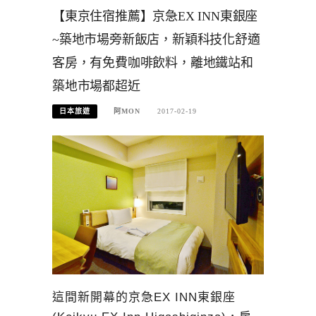
【東京住宿推薦】京急EX INN東銀座
~築地市場旁新飯店，新穎科技化舒適
客房，有免費咖啡飲料，離地鐵站和
築地市場都超近
日本旅遊
阿MON
2017-02-19
這間新開幕的京急EX INN東銀座