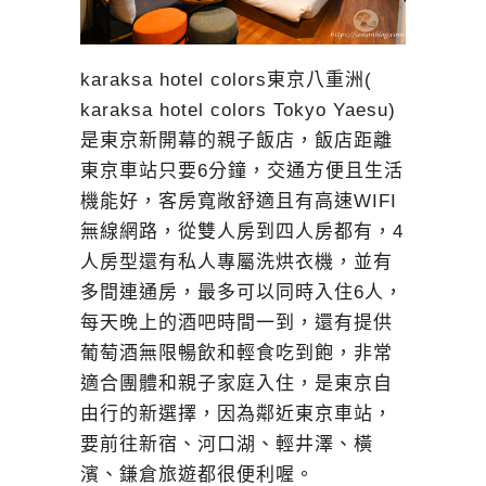
karaksa hotel colors東京八重洲(
karaksa hotel colors Tokyo Yaesu)
是東京新開幕的親子飯店，飯店距離
東京車站只要6分鐘，交通方便且生活
機能好，客房寬敞舒適且有高速WIFI
無線網路，從雙人房到四人房都有，4
人房型還有私人專屬洗烘衣機，並有
多間連通房，最多可以同時入住6人，
每天晚上的酒吧時間一到，還有提供
葡萄酒無限暢飲和輕食吃到飽，非常
適合團體和親子家庭入住，是東京自
由行的新選擇，因為鄰近東京車站，
要前往新宿、河口湖、輕井澤、橫
濱、鎌倉旅遊都很便利喔。