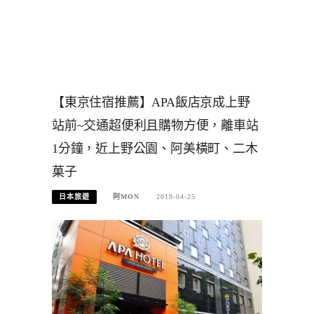
【東京住宿推薦】APA飯店京成上野
站前~交通超便利且購物方便，離車站
1分鐘，近上野公園、阿美橫町、二木
菓子
日本旅遊
阿MON
2019-04-25