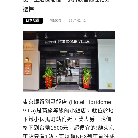
選擇
日本旅遊
阿MON
2017-02-12
東京堀留別墅飯店 (Hotel Horidome
Villa)是商旅等級的小飯店，就位於地
下鐵小伝馬町站附近，雙人房一晚價
格不到台幣1500元，超便宜的!離東京
車站只有1站，可以轉NEX列車前往成