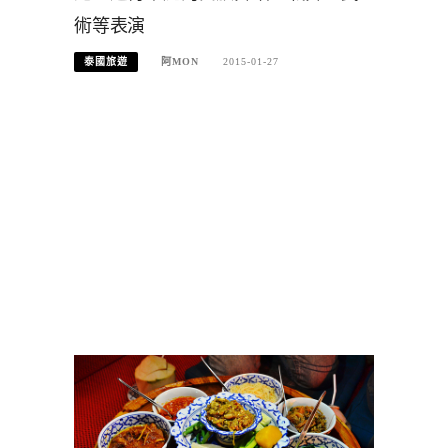
術等表演
泰國旅遊
阿MON
2015-01-27