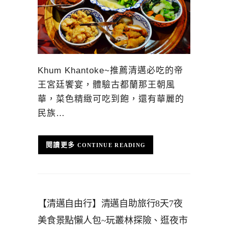
Khum Khantoke~推薦清邁必吃的帝
王宮廷饗宴，體驗古都蘭那王朝風
華，菜色精緻可吃到飽，還有華麗的
民族…
CONTINUE READING
【清邁自由行】清邁自助旅行8天7夜
美食景點懶人包~玩叢林探險、逛夜市