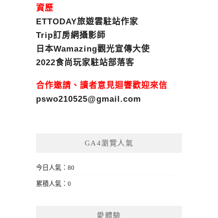
資歷
ETTODAY旅遊雲駐站作家
Trip訂房網攝影師
日本Wamazing觀光宣傳大使
2022食尚玩家駐站部落客
合作邀請、讀者意見迴響歡迎來信
pswo210525@gmail.com
GA4瀏覽人氣
今日人氣：80
累積人氣：0
愛體驗