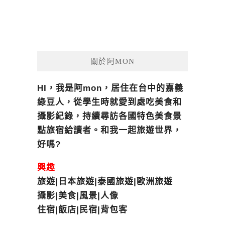
關於阿MON
HI，我是阿mon，居住在台中的嘉義
綠豆人，從學生時就愛到處吃美食和
攝影紀錄，持續尋訪各國特色美食景
點旅宿給讀者。和我一起旅遊世界，
好嗎?
興趣
旅遊|日本旅遊|泰國旅遊|歐洲旅遊
攝影|美食|風景|人像
住宿|飯店|民宿|背包客