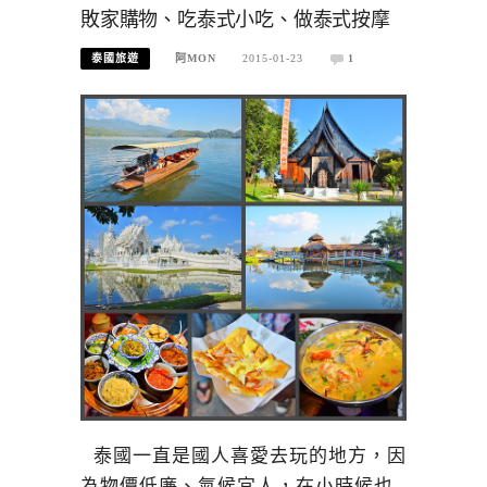
敗家購物、吃泰式小吃、做泰式按摩
泰國旅遊
阿MON
2015-01-23
1
泰國一直是國人喜愛去玩的地方，因
為物價低廉、氣候宜人，在小時候也