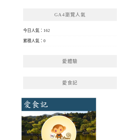
GA4瀏覽人氣
今日人氣：162
累積人氣：0
愛體驗
愛食記