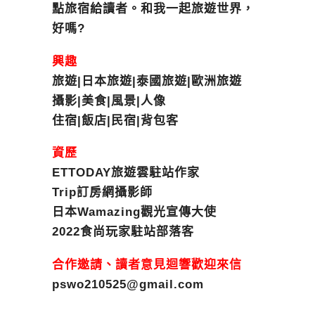
點旅宿給讀者。和我一起旅遊世界，
好嗎?
興趣
旅遊|日本旅遊|泰國旅遊|歐洲旅遊
攝影|美食|風景|人像
住宿|飯店|民宿|背包客
資歷
ETTODAY旅遊雲駐站作家
Trip訂房網攝影師
日本Wamazing觀光宣傳大使
2022食尚玩家駐站部落客
合作邀請、讀者意見迴響歡迎來信
pswo210525@gmail.com