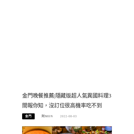
金門晚餐推薦|隱藏版超人氣異國料理3
間報你知，沒訂位很高機率吃不到
金門
阿MON
2022-08-03