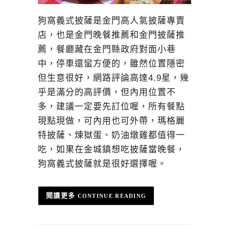
狗窩義式披薩是金門高人氣披薩專賣
店，也是金門晚餐推薦和金門披薩推
薦，餐廳藏在金門縣政府對面小巷
中，停車還蠻方便的，雖然位置隱密
但生意很好，網路評論高達4.9星，幾
乎是滿分的高評價，但內用位置不
多，建議一定要先訂位喔，所有餐點
現點現做，可內用也可外帶，瑪格麗
特披薩、煉獄蛋、奶油燉雞都值得一
吃，如果在金城鎮想吃披薩當晚餐，
狗窩義式披薩就是很好選擇喔。
CONTINUE READING