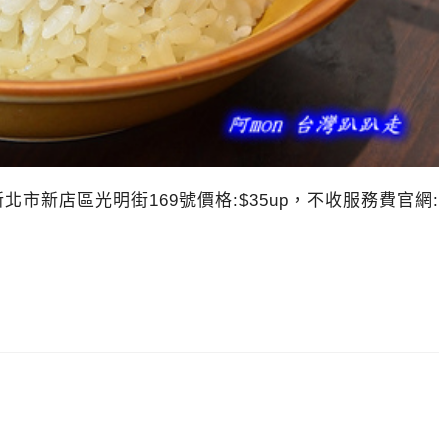
址:新北市新店區光明街169號價格:$35up，不收服務費官網: