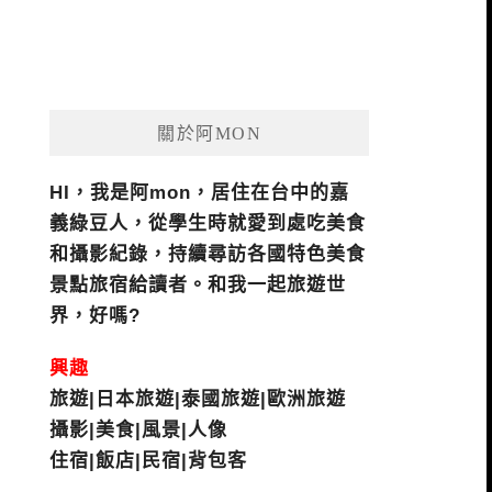
關於阿MON
HI，我是阿mon，居住在台中的嘉
義綠豆人，從學生時就愛到處吃美食
和攝影紀錄，持續尋訪各國特色美食
景點旅宿給讀者。和我一起旅遊世
界，好嗎?
興趣
旅遊|日本旅遊|泰國旅遊|歐洲旅遊
攝影|美食|風景|人像
住宿|飯店|民宿|背包客