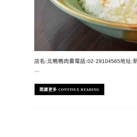
店名:北鴨鴨肉羹電話:02-29104565地
…
CONTINUE READING