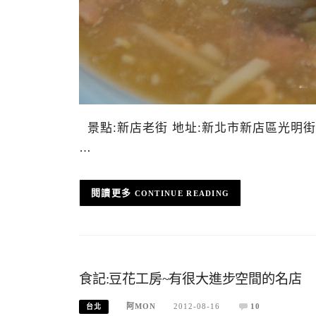
景點:新店老街 地址:新北市新店區光明街 
…
CONTINUE READING
食記:豆花工房~有很大進步空間的名店
阿MON
2012-08-16
10
台北