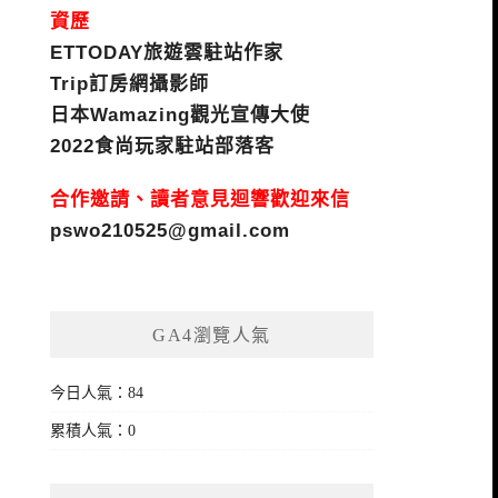
資歷
ETTODAY旅遊雲駐站作家
Trip訂房網攝影師
日本Wamazing觀光宣傳大使
2022食尚玩家駐站部落客
合作邀請、讀者意見迴響歡迎來信
pswo210525@gmail.com
GA4瀏覽人氣
今日人氣：84
累積人氣：0