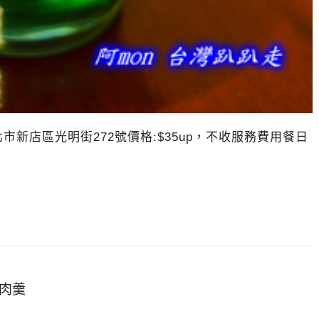
:新北市新店區光明街272號價格:$35up，不收服務費用餐日
鴨肉羹