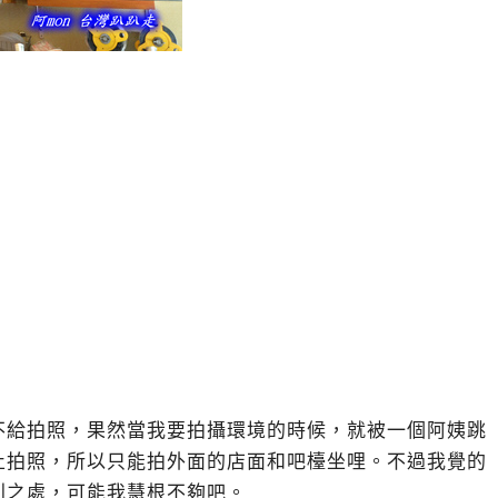
不給拍照，果然當我要拍攝環境的時候，就被一個阿姨跳
止拍照，所以只能拍外面的店面和吧檯坐哩。不過我覺的
別之處，可能我慧根不夠吧。