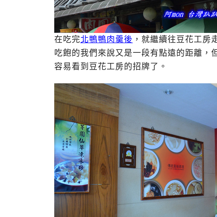
在吃完
北鴨鴨肉羹後
，就繼續往豆花工房走
吃飽的我們來說又是一段有點遠的距離，
容易看到豆花工房的招牌了。