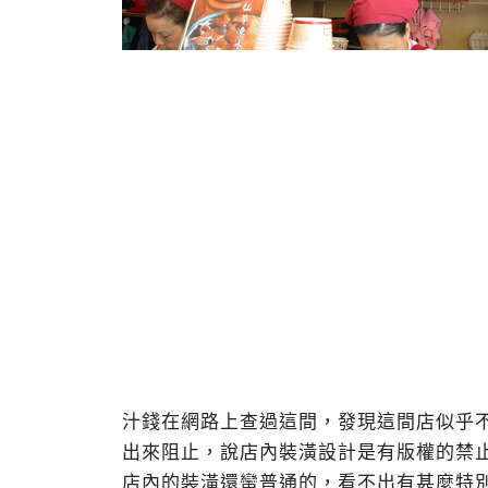
汁錢在網路上查過這間，發現這間店似乎
出來阻止，說店內裝潢設計是有版權的禁
店內的裝潢還蠻普通的，看不出有甚麼特