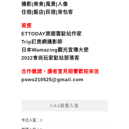
攝影|美食|風景|人像
住宿|飯店|民宿|背包客
資歷
ETTODAY旅遊雲駐站作家
Trip訂房網攝影師
日本Wamazing觀光宣傳大使
2022食尚玩家駐站部落客
合作邀請、讀者意見迴響歡迎來信
pswo210525@gmail.com
GA4瀏覽人氣
今日人氣：3