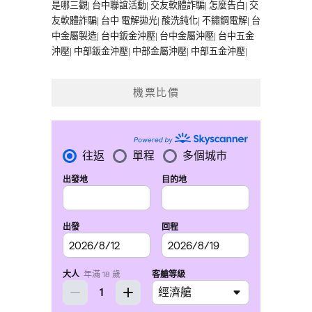
是哪三觀
|
台中聯誼活動
|
交友軟體詐騙
|
怎麼告白
|
交
友軟體詐騙
|
台中 電解拋光
|
酸洗鈍化
|
不鏽鋼電解
|
台
中金屬製造
|
台中鈑金沖壓
|
台中金屬沖壓
|
台中五金
沖壓
|
中部鈑金沖壓
|
中部金屬沖壓
|
中部五金沖壓
|
機票比價