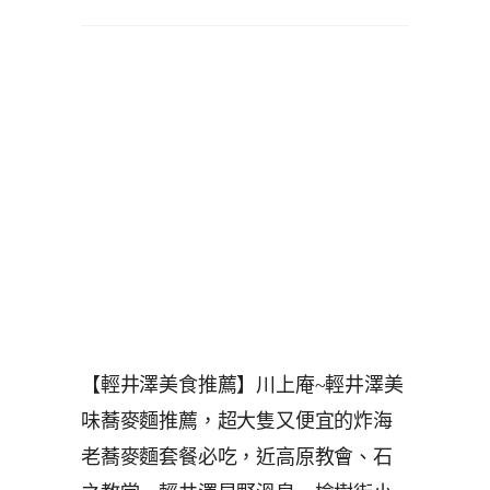
【輕井澤美食推薦】川上庵~輕井澤美
味蕎麥麵推薦，超大隻又便宜的炸海
老蕎麥麵套餐必吃，近高原教會、石