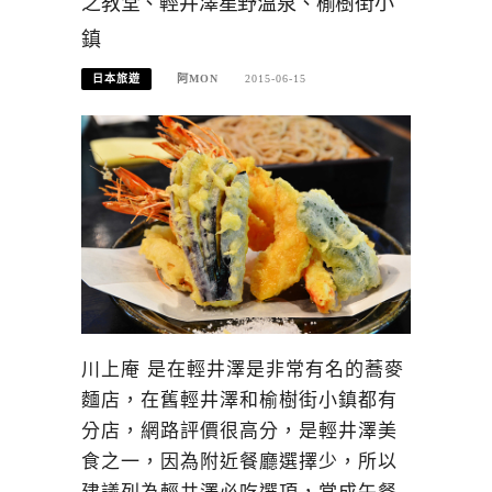
之教堂、輕井澤星野溫泉、榆樹街小
鎮
日本旅遊
阿MON
2015-06-15
川上庵 是在輕井澤是非常有名的蕎麥
麵店，在舊輕井澤和榆樹街小鎮都有
分店，網路評價很高分，是輕井澤美
食之一，因為附近餐廳選擇少，所以