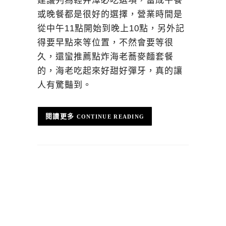
建議列為輕井澤必吃選項，當成午餐
或晚餐都是很好的選擇，營業時間是
從中午11點開始到晚上10點，另外記
得要早點來等位置，不然會要等很
久，還蠻推薦點炸海老蕎麥麵套餐
的，海老吃起來好甜好彈牙，真的讓
人有驚豔到。
CONTINUE READING