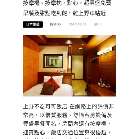
按摩機、按摩枕、點心，超豐盛免費
早餐及甜點吃到飽，離上野車站近
日本旅遊
阿MON
2017-02-02
1
上野不忍可可飯店 在網路上的評價非
常高，以優質服務、舒適客房設備及
豐盛早餐聞名，房間內還有按摩機、
迎賓點心，飯店交通位置算很優越，