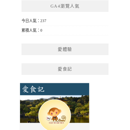
GA4瀏覽人氣
今日人氣：237
累積人氣：0
愛體驗
愛食記