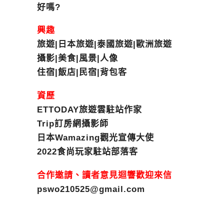
好嗎?
興趣
旅遊|日本旅遊|泰國旅遊|歐洲旅遊
攝影|美食|風景|人像
住宿|飯店|民宿|背包客
資歷
ETTODAY旅遊雲駐站作家
Trip訂房網攝影師
日本Wamazing觀光宣傳大使
2022食尚玩家駐站部落客
合作邀請、讀者意見迴響歡迎來信
pswo210525@gmail.com