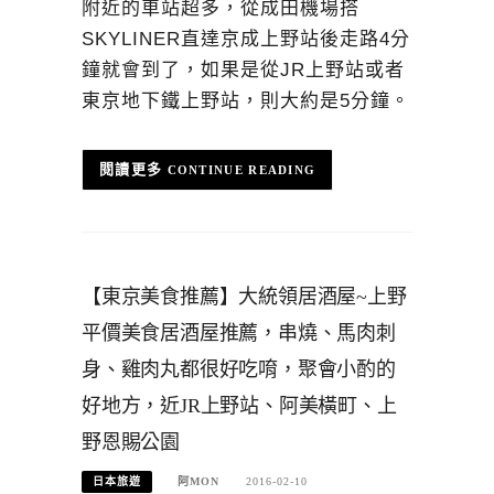
附近的車站超多，從成田機場搭
SKYLINER直達京成上野站後走路4分
鐘就會到了，如果是從JR上野站或者
東京地下鐵上野站，則大約是5分鐘。
CONTINUE READING
【東京美食推薦】大統領居酒屋~上野
平價美食居酒屋推薦，串燒、馬肉刺
身、雞肉丸都很好吃唷，聚會小酌的
好地方，近JR上野站、阿美橫町、上
野恩賜公園
日本旅遊
阿MON
2016-02-10