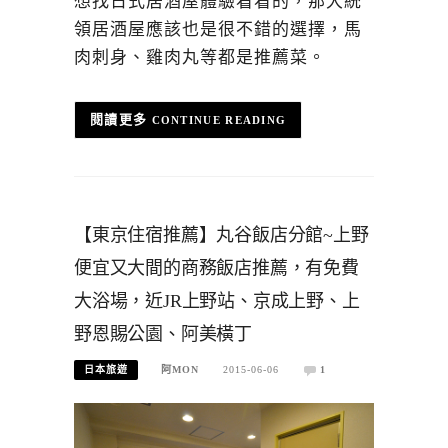
想找日式居酒屋體驗看看的，那大統
領居酒屋應該也是很不錯的選擇，馬
肉刺身、雞肉丸等都是推薦菜。
CONTINUE READING
【東京住宿推薦】丸谷飯店分館~上野
便宜又大間的商務飯店推薦，有免費
大浴場，近JR上野站、京成上野、上
野恩賜公園、阿美橫丁
日本旅遊
阿MON
2015-06-06
1