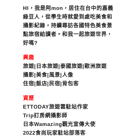
HI，我是阿mon，居住在台中的嘉義
綠豆人，從學生時就愛到處吃美食和
攝影紀錄，持續尋訪各國特色美食景
點旅宿給讀者。和我一起旅遊世界，
好嗎?
興趣
旅遊|日本旅遊|泰國旅遊|歐洲旅遊
攝影|美食|風景|人像
住宿|飯店|民宿|背包客
資歷
ETTODAY旅遊雲駐站作家
Trip訂房網攝影師
日本Wamazing觀光宣傳大使
2022食尚玩家駐站部落客