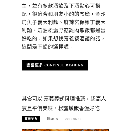
主，並有多款酒飲及下酒點心可搭
配，很適合和朋友小酌的餐廳，金沙
烏魚子義大利麵、麻辣宮保雞丁義大
利麵、奶油松露野菇雞肉燉飯都還蠻
好吃的，如果想找嘉義餐酒館的話，
這間是不錯的選擇喔。
CONTINUE READING
其食可以|嘉義義式料理推薦，超高人
氣且平價美味，松露燉飯香濃好吃
嘉義美食
阿MON
2021-06-18