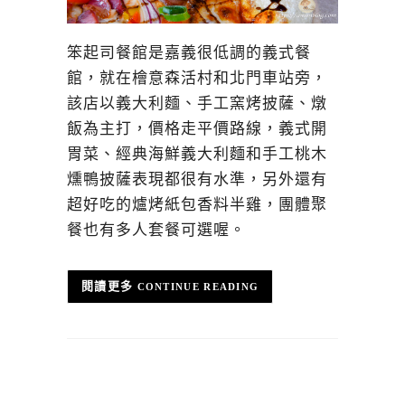
笨起司餐館是嘉義很低調的義式餐
館，就在檜意森活村和北門車站旁，
該店以義大利麵、手工窯烤披薩、燉
飯為主打，價格走平價路線，義式開
胃菜、經典海鮮義大利麵和手工桃木
燻鴨披薩表現都很有水準，另外還有
超好吃的爐烤紙包香料半雞，團體聚
餐也有多人套餐可選喔。
CONTINUE READING