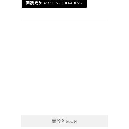
CONTINUE READING
關於阿MON