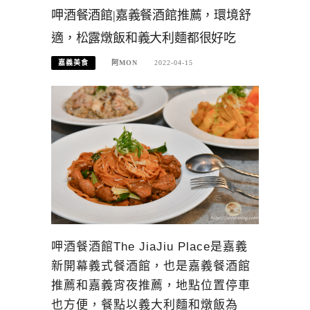
呷酒餐酒館|嘉義餐酒館推薦，環境舒
適，松露燉飯和義大利麵都很好吃
嘉義美食
阿MON
2022-04-15
呷酒餐酒館The JiaJiu Place是嘉義
新開幕義式餐酒館，也是嘉義餐酒館
推薦和嘉義宵夜推薦，地點位置停車
也方便，餐點以義大利麵和燉飯為