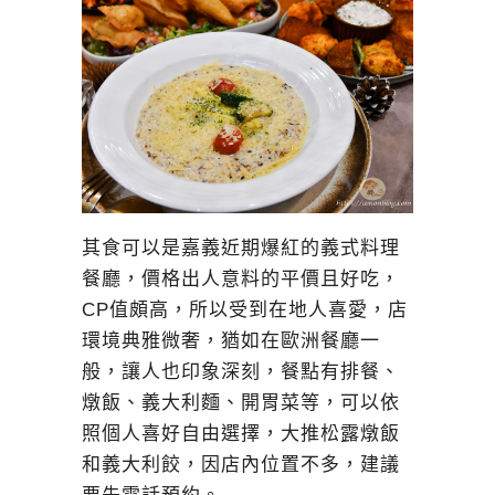
其食可以是嘉義近期爆紅的義式料理
餐廳，價格出人意料的平價且好吃，
CP值頗高，所以受到在地人喜愛，店
環境典雅微奢，猶如在歐洲餐廳一
般，讓人也印象深刻，餐點有排餐、
燉飯、義大利麵、開胃菜等，可以依
照個人喜好自由選擇，大推松露燉飯
和義大利餃，因店內位置不多，建議