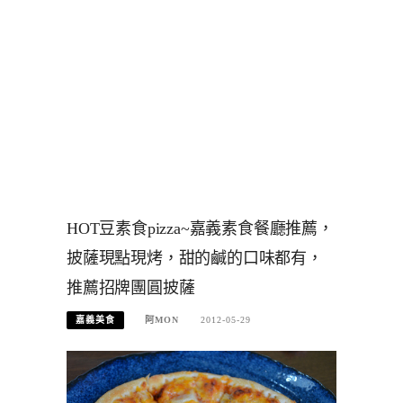
HOT豆素食pizza~嘉義素食餐廳推薦，
披薩現點現烤，甜的鹹的口味都有，
推薦招牌團圓披薩
嘉義美食
阿MON
2012-05-29