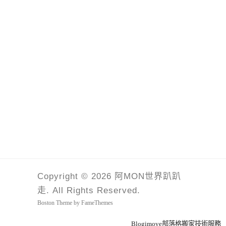
Copyright © 2026 阿MON世界趴趴
走. All Rights Reserved.
Boston Theme by
FameThemes
Blogimove部落格搬家技術服務