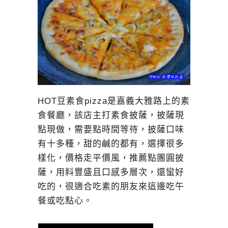
HOT豆素食pizza是嘉義大雅路上的素
食餐廳，該店主打素食披薩，披薩現
點現做，需要點時間等待，披薩口味
有十多種，甜的鹹的都有，選擇很多
樣化，價格走平價風，推薦點團圓披
薩，用料豐盛且口感多層次，還蠻好
吃的，很適合吃素的朋友來這邊吃午
餐或吃點心。