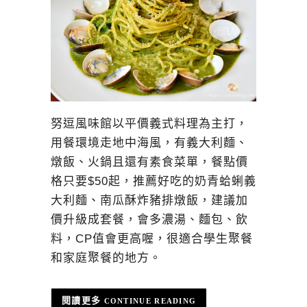
努逗風味館以平價義式料理為主打，
用餐環境走地中海風，有義大利麵、
燉飯、火鍋且還有素食菜單，餐點價
格只要$50起，推薦好吃的奶青蛤蜊義
大利麵、南瓜酥炸豬排燉飯，建議加
價升級成套餐，會多濃湯、麵包、飲
料，CP值會更高喔，很適合學生聚餐
和家庭聚餐的地方。
CONTINUE READING