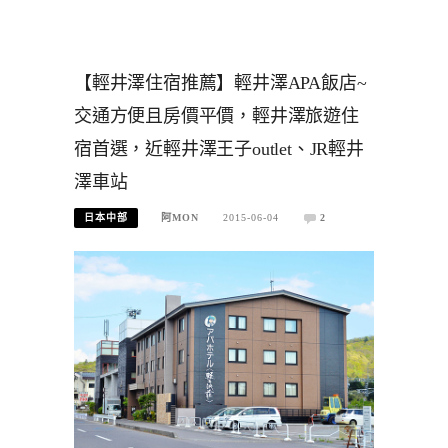
【輕井澤住宿推薦】輕井澤APA飯店~
交通方便且房價平價，輕井澤旅遊住
宿首選，近輕井澤王子outlet、JR輕井
澤車站
日本中部
阿MON
2015-06-04
2