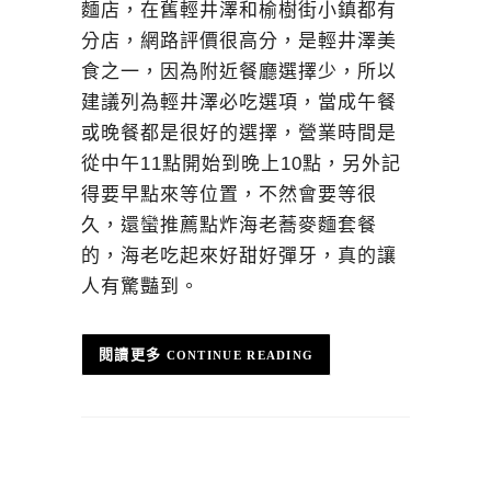
麵店，在舊輕井澤和榆樹街小鎮都有
分店，網路評價很高分，是輕井澤美
食之一，因為附近餐廳選擇少，所以
建議列為輕井澤必吃選項，當成午餐
或晚餐都是很好的選擇，營業時間是
從中午11點開始到晚上10點，另外記
得要早點來等位置，不然會要等很
久，還蠻推薦點炸海老蕎麥麵套餐
的，海老吃起來好甜好彈牙，真的讓
人有驚豔到。
CONTINUE READING