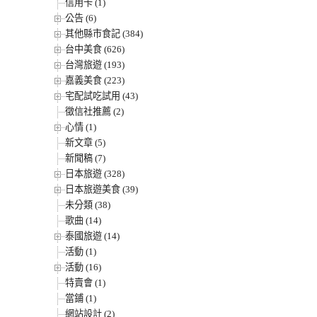
信用卡 (1)
公告 (6)
其他縣市食記 (384)
台中美食 (626)
台灣旅遊 (193)
嘉義美食 (223)
宅配試吃試用 (43)
徵信社推薦 (2)
心情 (1)
新文章 (5)
新聞稿 (7)
日本旅遊 (328)
日本旅遊美食 (39)
未分類 (38)
歌曲 (14)
泰國旅遊 (14)
活動 (1)
活動 (16)
特賣會 (1)
當鋪 (1)
網站設計 (2)