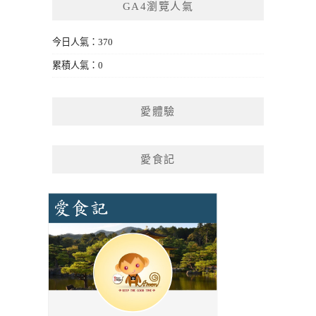
GA4瀏覽人氣
今日人氣：370
累積人氣：0
愛體驗
愛食記