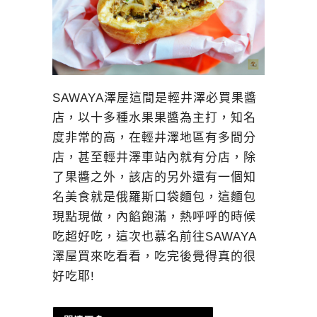
SAWAYA澤屋這間是輕井澤必買果醬
店，以十多種水果果醬為主打，知名
度非常的高，在輕井澤地區有多間分
店，甚至輕井澤車站內就有分店，除
了果醬之外，該店的另外還有一個知
名美食就是俄羅斯口袋麵包，這麵包
現點現做，內餡飽滿，熱呼呼的時候
吃超好吃，這次也慕名前往SAWAYA
澤屋買來吃看看，吃完後覺得真的很
好吃耶!