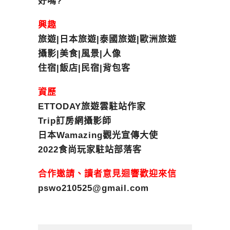
好嗎?
興趣
旅遊|日本旅遊|泰國旅遊|歐洲旅遊
攝影|美食|風景|人像
住宿|飯店|民宿|背包客
資歷
ETTODAY旅遊雲駐站作家
Trip訂房網攝影師
日本Wamazing觀光宣傳大使
2022食尚玩家駐站部落客
合作邀請、讀者意見迴響歡迎來信
pswo210525@gmail.com