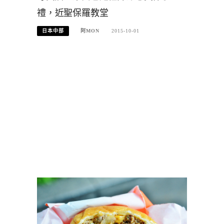
禮，近聖保羅教堂
日本中部
阿MON
2015-10-01