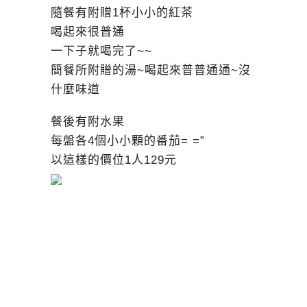
隨餐有附贈1杯小小的紅茶
喝起來很普通
一下子就喝完了~~
簡餐所附贈的湯~喝起來普普通通~沒
什麼味道
餐後有附水果
每盤各4個小小顆的番茄= =”
以這樣的價位1人129元