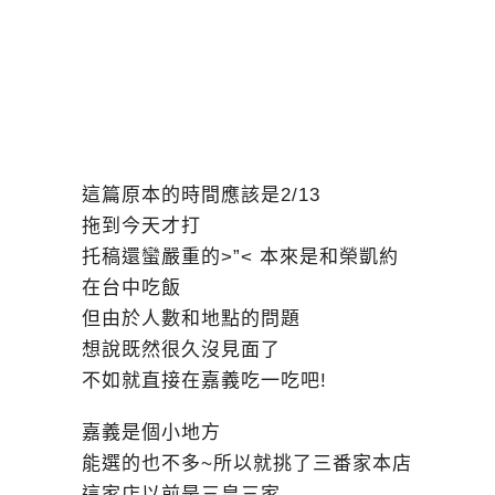
這篇原本的時間應該是2/13
拖到今天才打
托稿還蠻嚴重的>”< 本來是和榮凱約
在台中吃飯
但由於人數和地點的問題
想說既然很久沒見面了
不如就直接在嘉義吃一吃吧!
嘉義是個小地方
能選的也不多~所以就挑了三番家本店
這家店以前是三皇三家