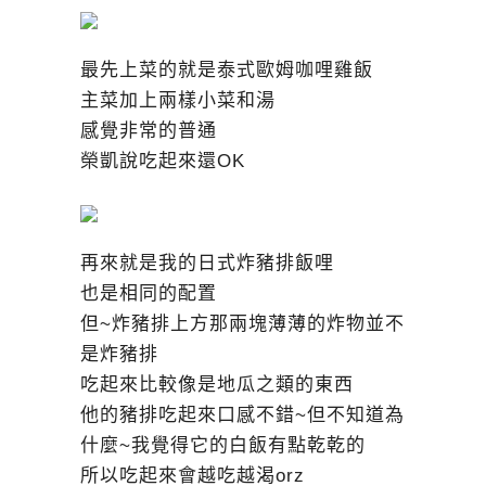
最先上菜的就是泰式歐姆咖哩雞飯
主菜加上兩樣小菜和湯
感覺非常的普通
榮凱說吃起來還OK
再來就是我的日式炸豬排飯哩
也是相同的配置
但~炸豬排上方那兩塊薄薄的炸物並不
是炸豬排
吃起來比較像是地瓜之類的東西
他的豬排吃起來口感不錯~但不知道為
什麼~我覺得它的白飯有點乾乾的
所以吃起來會越吃越渴orz