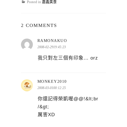
Posted in
嘉義美食
2 COMMENTS
表
RAMONAKUO
示:
2008-02-2919:45:23
我只對左三個有印象… orz
表
MONKEY2010
示:
2008-03-0100:12:25
你還記得榮凱喔@@!&lt;br
/&gt;
厲害XD