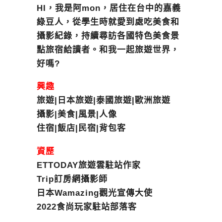
HI，我是阿mon，居住在台中的嘉義
綠豆人，從學生時就愛到處吃美食和
攝影紀錄，持續尋訪各國特色美食景
點旅宿給讀者。和我一起旅遊世界，
好嗎?
興趣
旅遊|日本旅遊|泰國旅遊|歐洲旅遊
攝影|美食|風景|人像
住宿|飯店|民宿|背包客
資歷
ETTODAY旅遊雲駐站作家
Trip訂房網攝影師
日本Wamazing觀光宣傳大使
2022食尚玩家駐站部落客