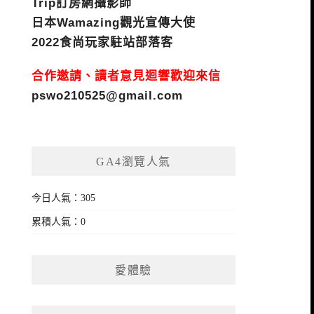
Trip訂房網攝影師
日本Wamazing觀光宣傳大使
2022食尚玩家駐站部落客
合作邀請、讀者意見迴響歡迎來信
pswo210525@gmail.com
GA4瀏覽人氣
今日人氣：305
累積人氣：0
愛體驗