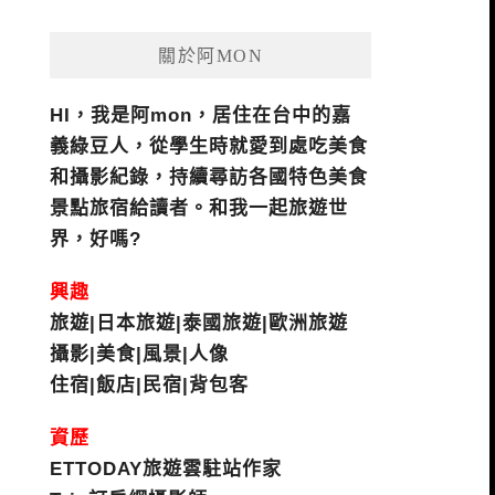
關於阿MON
HI，我是阿mon，居住在台中的嘉
義綠豆人，從學生時就愛到處吃美食
和攝影紀錄，持續尋訪各國特色美食
景點旅宿給讀者。和我一起旅遊世
界，好嗎?
興趣
旅遊|日本旅遊|泰國旅遊|歐洲旅遊
攝影|美食|風景|人像
住宿|飯店|民宿|背包客
資歷
ETTODAY旅遊雲駐站作家