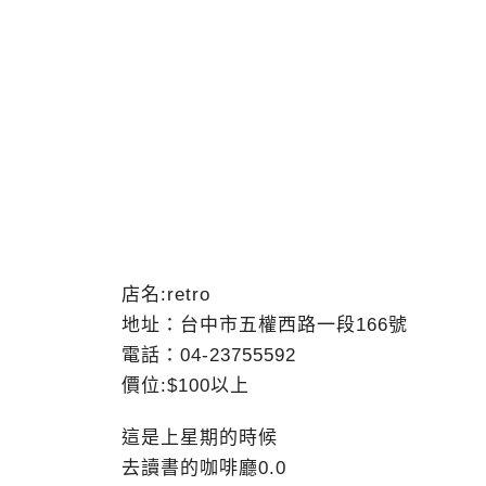
店名:retro
地址：台中市五權西路一段166號
電話：04-23755592
價位:$100以上
這是上星期的時候
去讀書的咖啡廳0.0