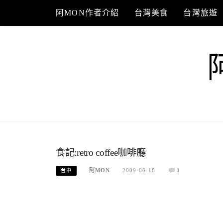
Skip
阿MON作者介紹
台灣美食
台灣旅遊
to
content
食記:retro coffee咖啡廳
阿MON
2009-06-18
1
台中