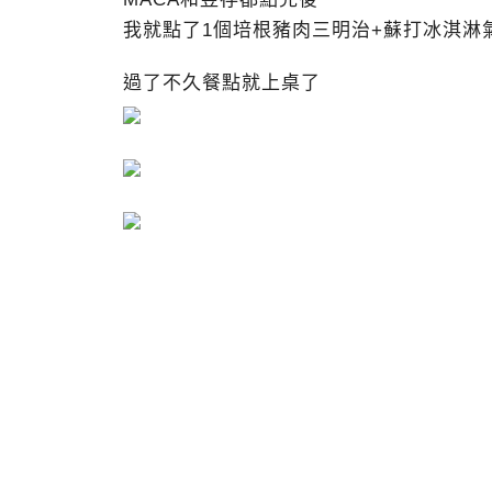
我就點了1個培根豬肉三明治+蘇打冰淇淋氣
過了不久餐點就上桌了