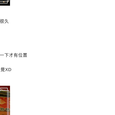
很久
了一下才有位置
覺XD