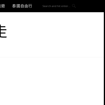
旅遊
泰國自由行
走