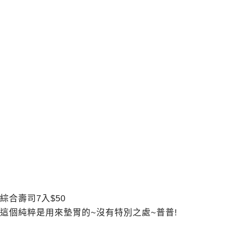
綜合壽司7入$50
這個純粹是用來墊胃的~沒有特別之處~普普!