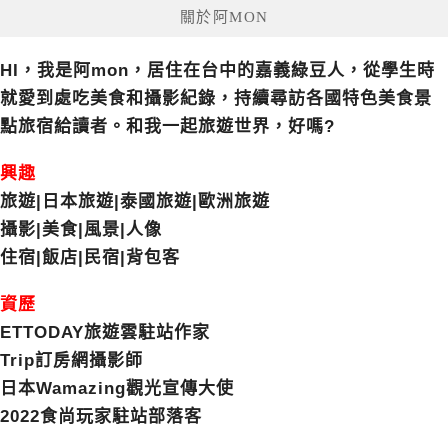
關於阿MON
HI，我是阿mon，居住在台中的嘉義綠豆人，從學生時
就愛到處吃美食和攝影紀錄，持續尋訪各國特色美食景
點旅宿給讀者。和我一起旅遊世界，好嗎?
興趣
旅遊|日本旅遊|泰國旅遊|歐洲旅遊
攝影|美食|風景|人像
住宿|飯店|民宿|背包客
資歷
ETTODAY旅遊雲駐站作家
Trip訂房網攝影師
日本Wamazing觀光宣傳大使
2022食尚玩家駐站部落客