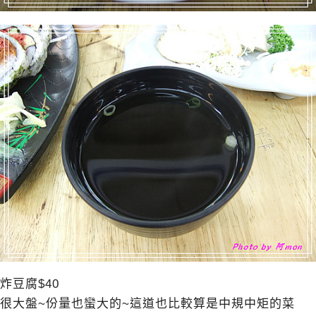
炸豆腐$40
很大盤~份量也蠻大的~這道也比較算是中規中矩的菜