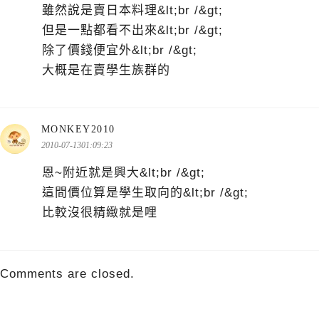
雖然說是賣日本料理&lt;br /&gt;
但是一點都看不出來&lt;br /&gt;
除了價錢便宜外&lt;br /&gt;
大概是在賣學生族群的
表
MONKEY2010
示:
2010-07-1301:09:23
恩~附近就是興大&lt;br /&gt;
這間價位算是學生取向的&lt;br /&gt;
比較沒很精緻就是哩
Comments are closed.