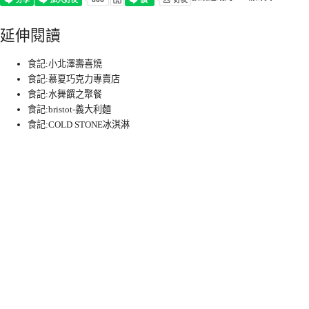
延伸閱讀
食記:小北澤壽喜燒
食記:慕夏巧克力專賣店
食記:水舞饌之聚餐
食記:bristot-義大利麵
食記:COLD STONE冰淇淋