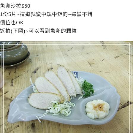
魚卵沙拉$50
1份5片~這道就蠻中規中矩的~還蠻不錯
價位也OK
近拍(下圖)~可以看到魚卵的顆粒