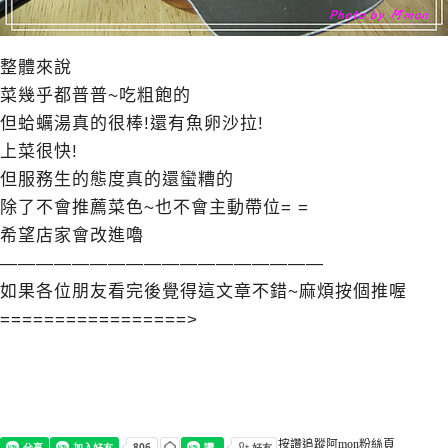
整體來說
菜幾乎都普普~吃粗飽的
但蛤蠣湯真的很棒!還有魚卵沙拉!
上菜很快!
但服務生的態度真的還蠻糟的
除了不會推薦菜色~也不會主動帶位= =
希望店家會改進嚕
——————————————————
如果各位朋友看完後覺得這文章不錯~麻煩按個推喔
=================>
按讚追蹤阿mon粉絲頁