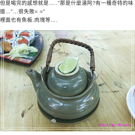
但是喝完的感想就是…..”那是什麼湯阿?有一種奇特的味
道…”…很失敗= =”
裡面也有魚板.肉塊等….