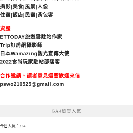
攝影|美食|風景|人像
住宿|飯店|民宿|背包客
資歷
ETTODAY旅遊雲駐站作家
Trip訂房網攝影師
日本Wamazing觀光宣傳大使
2022食尚玩家駐站部落客
合作邀請、讀者意見迴響歡迎來信
pswo210525@gmail.com
GA4瀏覽人氣
今日人氣：354