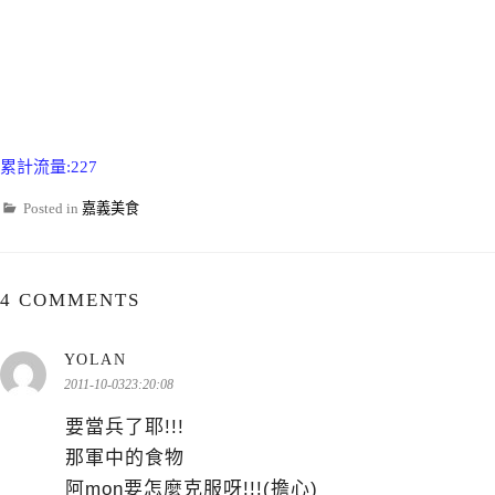
累計流量:227
Posted in
嘉義美食
4 COMMENTS
表
YOLAN
示:
2011-10-0323:20:08
要當兵了耶!!!
那軍中的食物
阿mon要怎麼克服呀!!!(擔心)