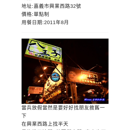
地址:嘉義市興業西路32號
價格:單點制
用餐日期:2011年8月
當兵放假當然是要好好找朋友敘舊一
下
在興業西路上找半天