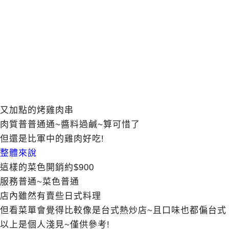
又加點的烤雞肉串
肉質普普通通~醬料過鹹~算可惜了
但還是比軍中的雞肉好吃!
整體來說
這樣的菜色開銷約$900
服務普通~菜色普通
店內雖然有賣些日式料理
但看菜單會覺得比較像是台式熱炒店~且口味也都偏台式
以上是個人淺見~僅供參考!