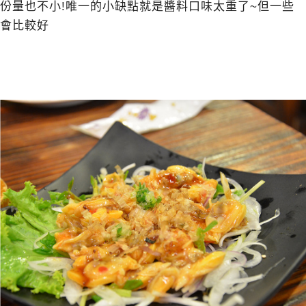
份量也不小!唯一的小缺點就是醬料口味太重了~但一些
會比較好