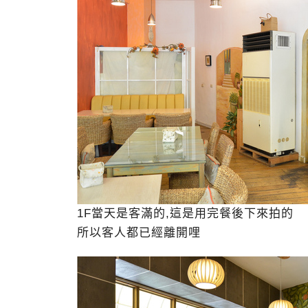
1F當天是客滿的,這是用完餐後下來拍的
所以客人都已經離開哩