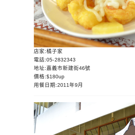
店家:橘子家
電話:05-2832343
地址:嘉義市新建街46號
價格:$180up
用餐日期:2011年9月