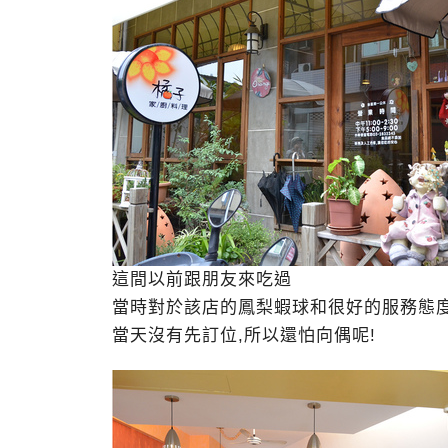
這間以前跟朋友來吃過
當時對於該店的鳳梨蝦球和很好的服務態度
當天沒有先訂位,所以還怕向偶呢!