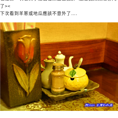
了><
下次看到羊蔥或地瓜應該不意外了….