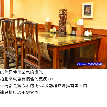
店內是使用黃色的燈光
拍起來就更有懷舊的氣氛XD
桌椅都是實心木的,所以搬動起來還挺有重量的!
這桌椅應該不便宜阿!