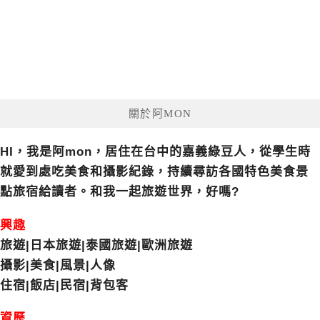
關於阿MON
HI，我是阿mon，居住在台中的嘉義綠豆人，從學生時
就愛到處吃美食和攝影紀錄，持續尋訪各國特色美食景
點旅宿給讀者。和我一起旅遊世界，好嗎?
興趣
旅遊|日本旅遊|泰國旅遊|歐洲旅遊
攝影|美食|風景|人像
住宿|飯店|民宿|背包客
資歷