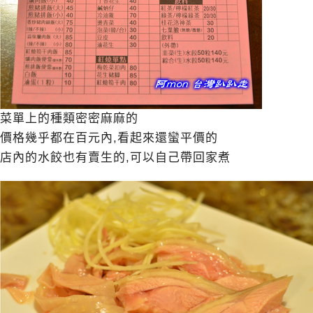
菜單上的種類密密麻麻的
價格幾乎都在百元內,看起來還蠻平價的
店內的水餃也有賣生的,可以自己帶回家煮