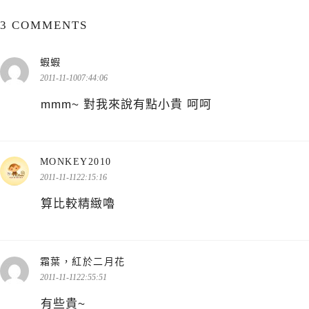
3 COMMENTS
表
蝦蝦
示:
2011-11-1007:44:06
mmm~ 對我來說有點小貴 呵呵
表
MONKEY2010
示:
2011-11-1122:15:16
算比較精緻嚕
表
霜葉，紅於二月花
示:
2011-11-1122:55:51
有些貴~