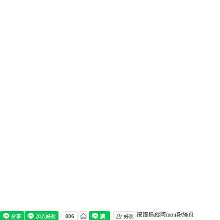
按讚追蹤阿mon粉絲頁