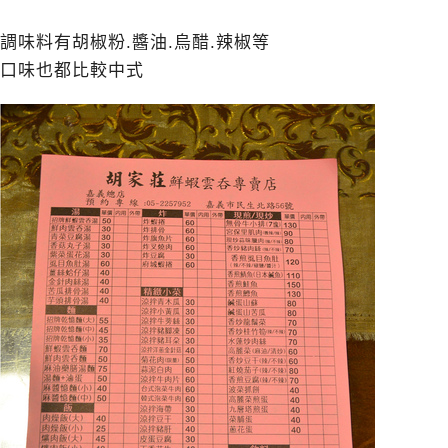
調味料有胡椒粉.醬油.烏醋.辣椒等
口味也都比較中式