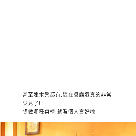
甚至連木凳都有,這在餐廳還真的非常
少見了!
想做哪種桌椅,就看個人喜好啦