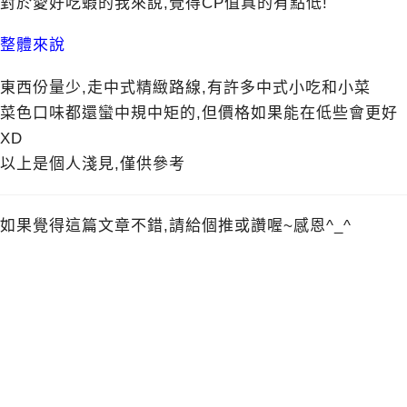
對於愛好吃蝦的我來說,覺得CP值真的有點低!
整體來說
東西份量少,走中式精緻路線,有許多中式小吃和小菜
菜色口味都還蠻中規中矩的,但價格如果能在低些會更好
XD
以上是個人淺見,僅供參考
如果覺得這篇文章不錯,請給個推或讚喔~感恩^_^