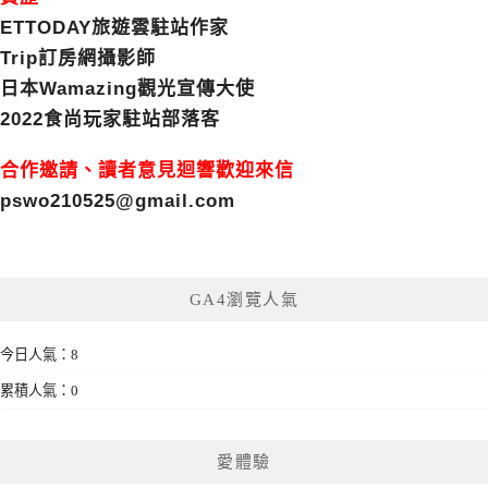
ETTODAY旅遊雲駐站作家
Trip訂房網攝影師
日本Wamazing觀光宣傳大使
2022食尚玩家駐站部落客
合作邀請、讀者意見迴響歡迎來信
pswo210525@gmail.com
GA4瀏覽人氣
今日人氣：8
累積人氣：0
愛體驗