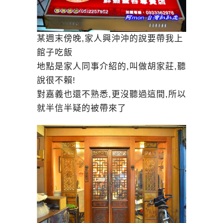
某週末傍晚,家人興沖沖的說要帶我上
館子吃飯
地點是家人同事介紹的,叫做胡家莊,聽
說很不賴!
對嘉義也還不熟悉,更沒聽過這間,所以
就半信半疑的被帶來了