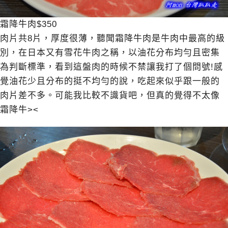
霜降牛肉$350
肉片共8片，厚度很薄，聽聞霜降牛肉是牛肉中最高的級
別，在日本又有雪花牛肉之稱，以油花分布均勻且密集
為判斷標準，看到這盤肉的時候不禁讓我打了個問號!感
覺油花少且分布的挺不均勻的說，吃起來似乎跟一般的
肉片差不多。可能我比較不識貨吧，但真的覺得不太像
霜降牛><