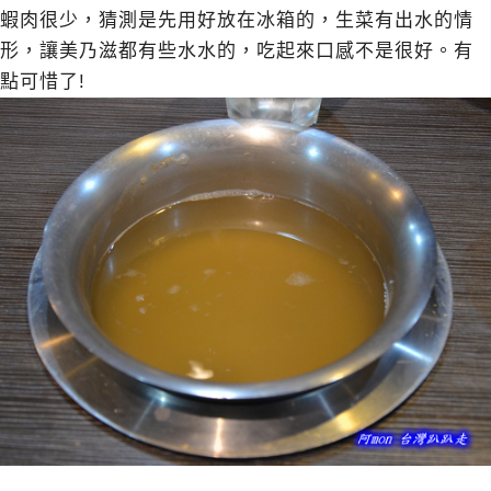
蝦肉很少，猜測是先用好放在冰箱的，生菜有出水的情
形，讓美乃滋都有些水水的，吃起來口感不是很好。有
點可惜了!