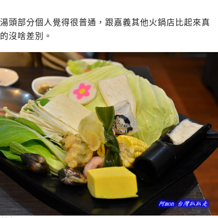
湯頭部分個人覺得很普通，跟嘉義其他火鍋店比起來真
的沒啥差別。