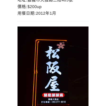
地址:嘉義市大雅路二段405號
價格:$200up
用餐日期:2012年1月