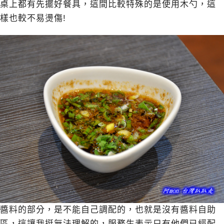
桌上都有先擺好餐具，這間比較特殊的是使用木勺，這
樣也較不易燙傷!
醬料的部分，是不能自己調配的，也就是沒有醬料自助
區，這讓我挺無法理解的，服務生表示只有他們已經配