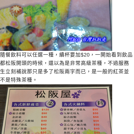
隨餐飲料可以任選一種，續杯要加$20，一開始看到飲品
都松阪開頭的時候，還以為是非常高級茶種，不過服務
生立刻補說那只是多了松阪兩字而已，是一般的紅茶並
不是特殊茶種。