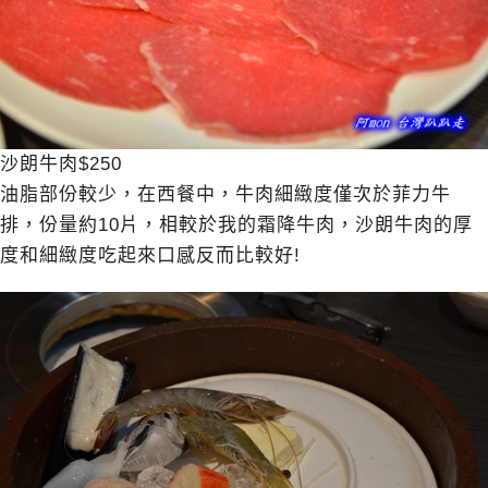
沙朗牛肉$250
油脂部份較少，在西餐中，牛肉細緻度僅次於菲力牛
排，份量約10片，相較於我的霜降牛肉，沙朗牛肉的厚
度和細緻度吃起來口感反而比較好!