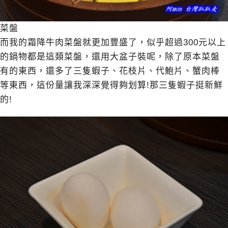
菜盤
而我的霜降牛肉菜盤就更加豐盛了，似乎超過300元以上
的鍋物都是這類菜盤，還用大盆子裝呢，除了原本菜盤
有的東西，還多了三隻蝦子、花枝片、代鮑片、蟹肉棒
等東西，這份量讓我深深覺得夠划算!那三隻蝦子挺新鮮
的!