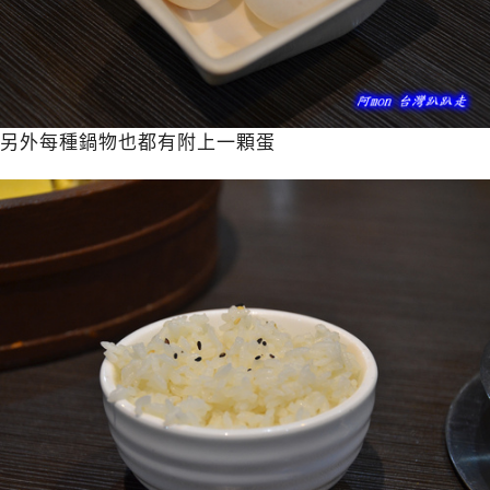
另外每種鍋物也都有附上一顆蛋