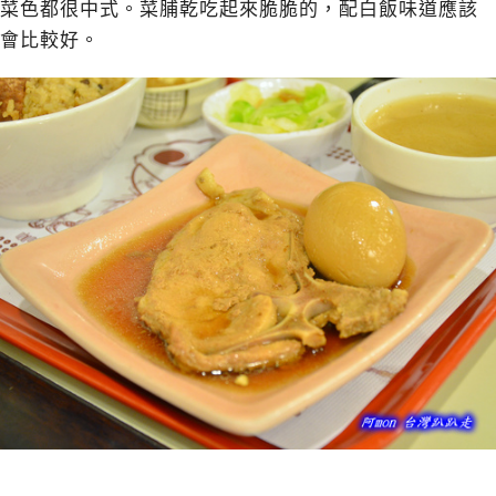
菜色都很中式。菜脯乾吃起來脆脆的，配白飯味道應該
會比較好。