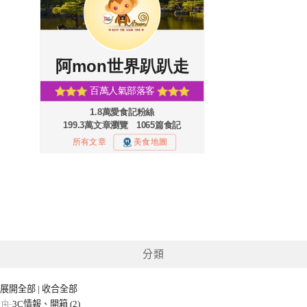
分類
展開全部
|
收合全部
3C情報、開箱 (2)