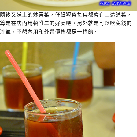
隨後又送上的炒青菜，仔細觀察每桌都會有上這道菜，
算是在店內用餐唯二的好處吧，另外就是可以吹免錢的
冷氣，不然內用和外帶價格都是一樣的。