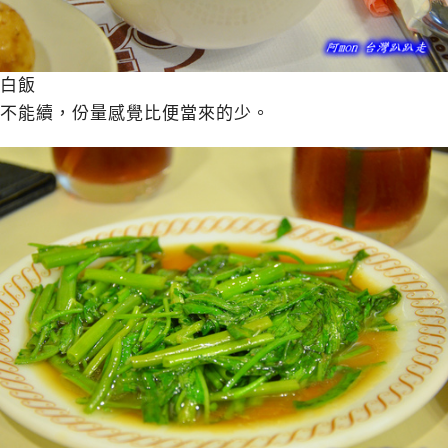
白飯
不能續，份量感覺比便當來的少。