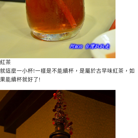
紅茶
就這麼一小杯!一樣是不能續杯，是屬於古早味紅茶，如
果能續杯就好了!