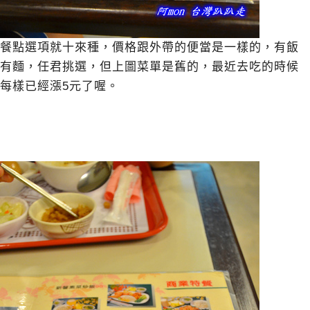
餐點選項就十來種，價格跟外帶的便當是一樣的，有飯
有麵，任君挑選，但上圖菜單是舊的，最近去吃的時候
每樣已經漲5元了喔。