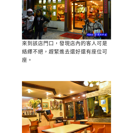
來到該店門口，發現店內的客人可是
絡繹不絕，趕緊進去還好還有座位可
座。