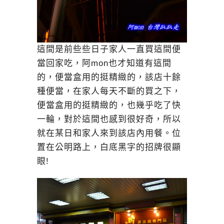
這間是前些些日子家人一直買這間便
當回家吃，阿mon也才知道有這間
的，便當盒用的挺精緻的，該店十餘
種便當，在家人每天不斷的買之下，
便當盒用的挺精緻的，也幾乎吃了快
一輪，對於這間也感到很好奇，所以
就在某日和家人來到該店內用餐。位
置在公明路上，白底黑字的招牌很顯
眼!