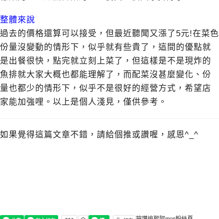
整體來說
過去的價格還算可以接受，但最近聽聞又漲了5元!在菜色
份量沒變動的情形下，似乎就有些貴了，這間的優點就
是出餐很快，點完就立刻上菜了，但這樣是不是現炸的
魚排就大家大概也都能理解了，而配菜沒甚麼變化、份
量也都少的情形下，似乎不是很好的經營方式，希望店
家能加強哩。以上是個人淺見，僅供參考。
如果覺得這篇文章不錯，請給個推或讚喔，感恩^_^
按讚追蹤阿mon粉絲頁