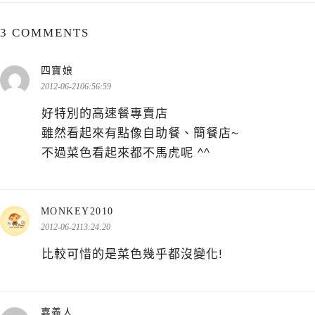
3 COMMENTS
表
四寶娘
示:
2012-06-2106:56:59
好特別的高速餐專賣店
雖然看起來有點像自助餐、簡餐店~
不過菜色看起來都不馬虎呢 ^^
表
MONKEY2010
示:
2012-06-2113:24:20
比較可惜的是菜色幾乎都沒變化!
表
嘉義人