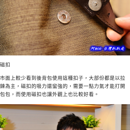
磁扣
市面上較少看到後背包使用這種扣子，大部份都是以拉
鍊為主，磁扣的吸力還蠻強的，需要一點力氣才能打開
包包，而使用磁扣也讓外觀上也比較好看。