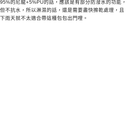
95%的尼龍+5%PU的話，應該是有部分防潑水的功能，
但不抗水，所以淋濕的話，還是需要盡快擦乾處理，且
下雨天就不太適合帶這種包包出門哩。