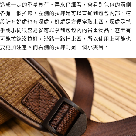
造成一定的重量負荷。再來仔細看，會看到包包的兩側
各有一個拉鍊，左側的拉鍊是可以直通到包包內部，這
設計有好處也有壞處，好處是方便拿取東西，壞處是扒
手或小偷很容易就可以拿到包包內的貴重物品，甚至有
可能拉鍊沒拉好，沿路一路掉東西，所以使用上可能也
要更加注意。而右側的拉鍊則是一個小夾層。