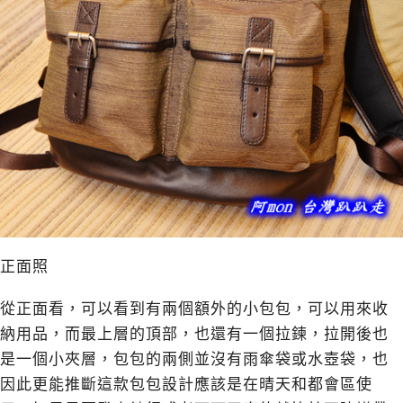
正面照
從正面看，可以看到有兩個額外的小包包，可以用來收
納用品，而最上層的頂部，也還有一個拉鍊，拉開後也
是一個小夾層，包包的兩側並沒有雨傘袋或水壺袋，也
因此更能推斷這款包包設計應該是在晴天和都會區使