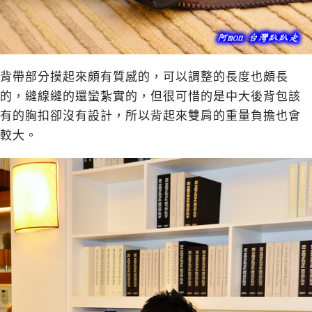
背帶部分摸起來頗有質感的，可以調整的長度也頗長
的，縫線縫的還蠻紮實的，但很可惜的是中大後背包該
有的胸扣卻沒有設計，所以背起來雙肩的重量負擔也會
較大。