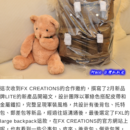
這次收到FX CREATIONS的合作邀約，撰寫了2月新品
牌LITE的新產品開箱文，設計團隊以軍綠色搭配皮帶和
金屬鐵扣，完整呈現軍裝風格，共設計有後背包、托特
包、郵差包等新品，經過往返溝通後，最後選定了FXL的
large backpack這款，在FX CREATIONS的官方網站上
呢，也有看到一些公事包、皮夾、後背包、側背包等，