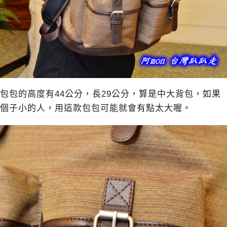
包包的高度有44公分，長29公分，算是中大背包，如果
個子小的人，用這款包包可能就會有點太大喔。