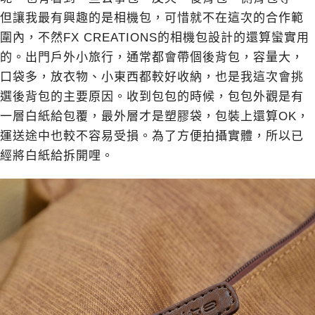
但讓我最有興趣的是相機包，可惜就不在這次的合作範
圍內，不然FX CREATIONS的相機包設計的還算蠻實用
的。出門戶外小旅行，通常都會帶個後背包，容量大，
口袋多，放衣物、小東西都較好收納，也是我這次會挑
選後背包的主要原因。收到包包的時候，包包外觀是有
一層白紙給包覆，最外層才是塑膠袋，包裝上還算OK，
運送途中也較不容易受損。為了方便拍攝實體，所以已
經將白紙給拆開哩。