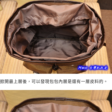
掀開最上層後，可以發現包包內層是還有一層皮料的。