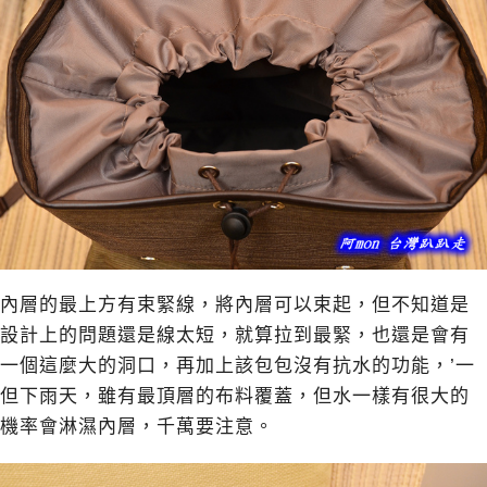
內層的最上方有束緊線，將內層可以束起，但不知道是
設計上的問題還是線太短，就算拉到最緊，也還是會有
一個這麼大的洞口，再加上該包包沒有抗水的功能，’一
但下雨天，雖有最頂層的布料覆蓋，但水一樣有很大的
機率會淋濕內層，千萬要注意。