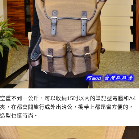
空重不到一公斤，可以收納15吋以內的筆記型電腦和A4
夾，在都會間旅行或外出洽公，攜帶上都還蠻方便的，
造型也挺時尚。