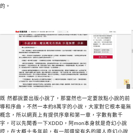
的。
既 然都說要出版小說了，那當然也一定要放點小說的前
導和序曲，不然一本約8萬字的小說，大家對它根本毫無
概念，所以網頁上有提供序章和第一章，字數有數千
字，可以先聞香一下XDDD，阿mon本身就是奇幻小說
控，在大概十多年前，有一部還蠻有名的國人奇幻小說