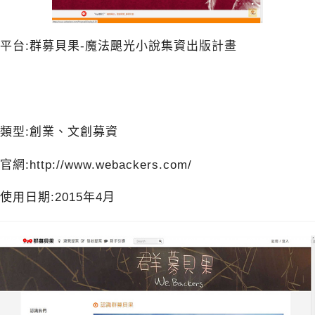
平台:群募貝果-魔法颶光小說集資出版計畫
類型:創業、文創募資
官網:
http://www.webackers.com/
使用日期:2015年4月