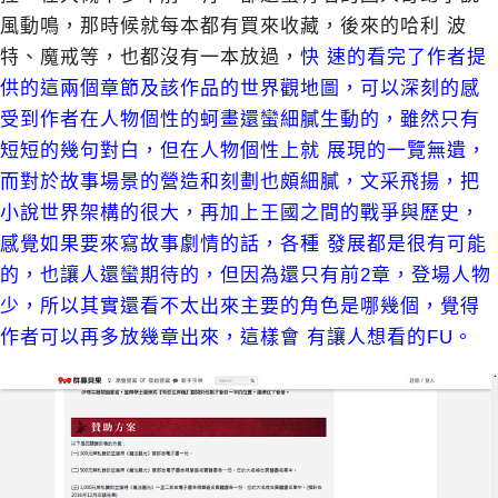
風動鳴，那時候就每本都有買來收藏，後來的哈利 波
特、魔戒等，也都沒有一本放過，
快 速的看完了作者提
供的這兩個章節及該作品的世界觀地圖，可以深刻的感
受到作者在人物個性的蚵畫還蠻細膩生動的，雖然只有
短短的幾句對白，但在人物個性上就 展現的一覽無遺，
而對於故事場景的營造和刻劃也頗細膩，文采飛揚，把
小說世界架構的很大，再加上王國之間的戰爭與歷史，
感覺如果要來寫故事劇情的話，各種 發展都是很有可能
的，也讓人還蠻期待的，但因為還只有前2章，登場人物
少，所以其實還看不太出來主要的角色是哪幾個，覺得
作者可以再多放幾章出來，這樣會 有讓人想看的FU。