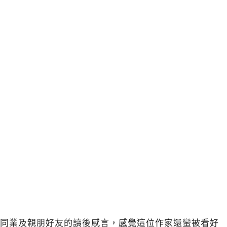
同業及親朋好友的讀後感言，感覺這位作家還蠻被看好