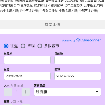
賣
|
買遊艇
|
賣遊艇
|
三觀是哪三觀
|
台中聯誼活動
|
交友軟體詐騙
|
怎麼告白
|
交友
軟體詐騙
|
台中 電解拋光
|
酸洗鈍化
|
不鏽鋼電解
|
台中金屬製造
|
台中鈑金沖壓
|
台中金屬沖壓
|
台中五金沖壓
|
中部鈑金沖壓
|
中部金屬沖壓
|
中部五金沖壓
|
機票比價