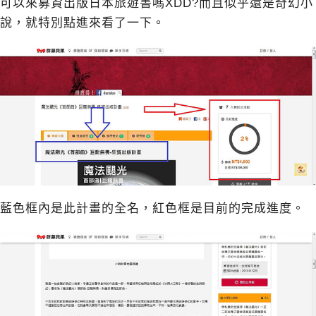
可以來募資出版日本旅遊書嗎XDD?而且似乎還是奇幻小
說，就特別點進來看了一下。
藍色框內是此計畫的全名，紅色框是目前的完成進度。