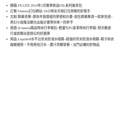
開箱:FX LITE 2014年2月春季新品FXL系列後背包
訂餐:Urmenu訂位網站~24小時全天候訂位用餐的好幫手
文創:群募貝果~那些年我曾經的夢想和計畫~就在群募集資一起來完成~
奇幻小說魔法颶光出版計畫等你來一同參予
旅遊:di marzia精品時尚行李箱包~輕量化PU皮革時尚行李箱~短天數旅
行或商務出差辦公的好選擇
用品:Liquidoff水不沾奈米防潑水噴霧~超強的奈米防潑水噴霧~鞋子和衣
服都適用，不用再怕汙水、醬汁弄髒穿著，出門必備的好物品