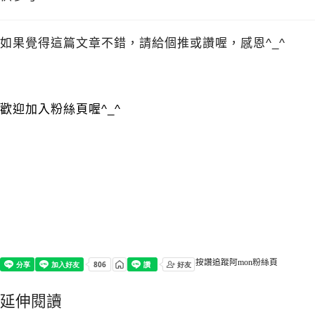
如果覺得這篇文章不錯，請給個推或讚喔，感恩^_^
歡迎加入粉絲頁喔^_^
按讚追蹤阿mon粉絲頁
延伸閱讀