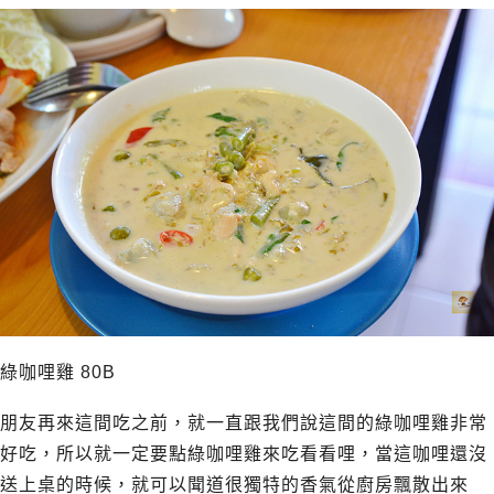
綠咖哩雞 80B
朋友再來這間吃之前，就一直跟我們說這間的綠咖哩雞非常
好吃，所以就一定要點綠咖哩雞來吃看看哩，當這咖哩還沒
送上桌的時候，就可以聞道很獨特的香氣從廚房飄散出來