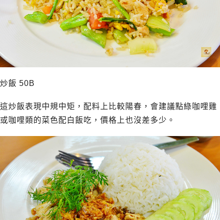
炒飯 50B
這炒飯表現中規中矩，配料上比較陽春，會建議點綠咖哩雞
或咖哩類的菜色配白飯吃，價格上也沒差多少。