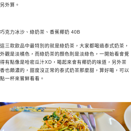
另外算。
巧克力冰沙、綠奶茶、香蕉椰奶 40B
這三款飲品中最特別的就是綠奶茶，大家都喝過泰式奶茶，
外觀是淡橘色，而綠奶茶的顏色則是淡綠色，一開始看會覺
得有點像是哈密瓜汁XD，喝起來會有椰奶的味道，另外茶
香也頗濃的，甜度沒正常的泰式奶茶那麼甜，算好喝，可以
點一杯來嘗鮮看看。