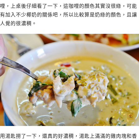
哩，上桌後仔細看了一下，這咖哩的顏色其實沒很綠，可能
有加入不少椰奶的關係吧，所以比較算是奶綠的顏色，且讓
人覺的很濃稠。
用湯匙撈了一下，還真的好濃稠，湯匙上滿滿的雞肉塊和香