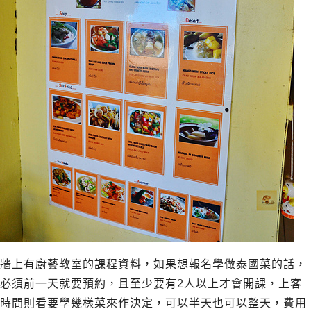
牆上有廚藝教室的課程資料，如果想報名學做泰國菜的話，
必須前一天就要預約，且至少要有2人以上才會開課，上客
時間則看要學幾樣菜來作決定，可以半天也可以整天，費用