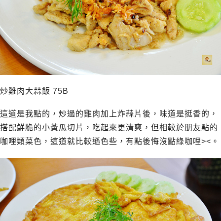
炒雞肉大蒜飯 75B
這道是我點的，炒過的雞肉加上炸蒜片後，味道是挺香的，
搭配鮮脆的小黃瓜切片，吃起來更清爽，但相較於朋友點的
咖哩類菜色，這道就比較遜色些，有點後悔沒點綠咖哩><。