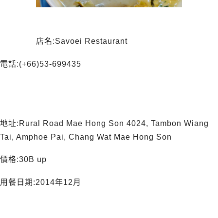
店名:Savoei Restaurant
電話:(+66)53-699435
地址:Rural Road Mae Hong Son 4024, Tambon Wiang
Tai, Amphoe Pai, Chang Wat Mae Hong Son
價格:30B up
用餐日期:2014年12月