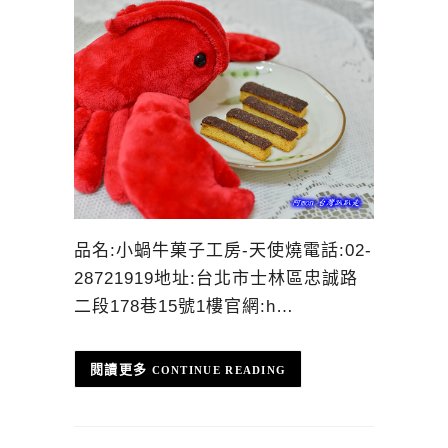
品名:小蝸牛菓子工房-天使燒電話:02-
28721919地址:台北市士林區忠誠路
二段178巷15號1樓官網:h…
CONTINUE READING