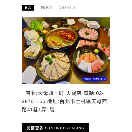
台北
阿MON
2014-05-15
店名:天母四一町 火鍋店 電話:02-
28761166 地址:台北市士林區天母西
路41巷1弄1號…
CONTINUE READING