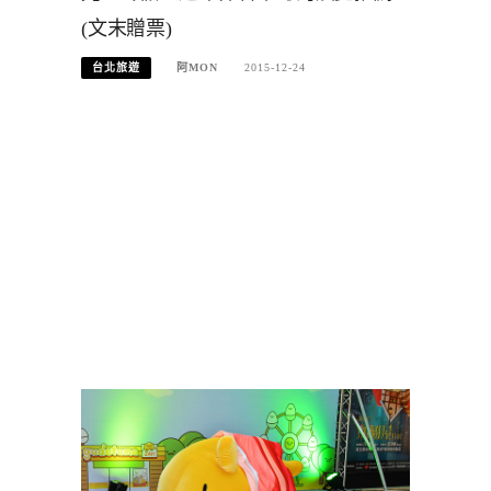
(文末贈票)
台北旅遊
阿MON
2015-12-24