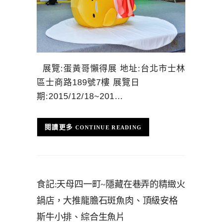
展覽:蛋黃哥懶得展 地址:台北市士林
區士商路189號7樓 展覽日
期:2015/12/18~201…
CONTINUE READING
食記:天母四一町~隱藏在巷弄的精緻火
鍋店，大推龍膽石斑魚肉、頂級安格
斯牛小排、綜合生魚片