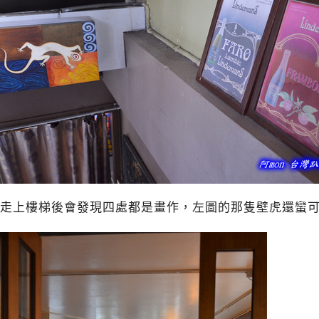
走上樓梯後會發現四處都是畫作，左圖的那隻壁虎還蠻