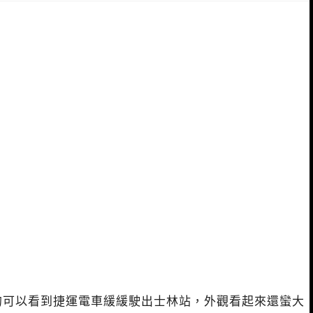
的可以看到捷運電車緩緩駛出士林站，外觀看起來還蠻大