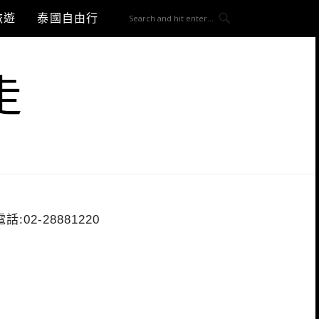
旅遊
泰國自由行
走
電話:02-28881220