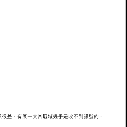
收訊很差，有某一大片區域幾乎是收不到訊號的。