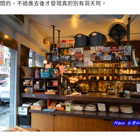
間的，不過進去後才發現真的別有洞天阿。