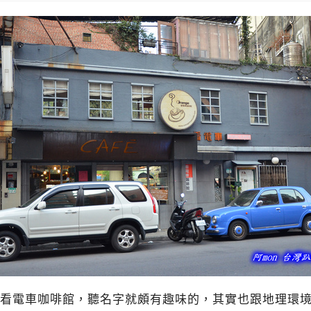
看電車咖啡館，聽名字就頗有趣味的，其實也跟地理環