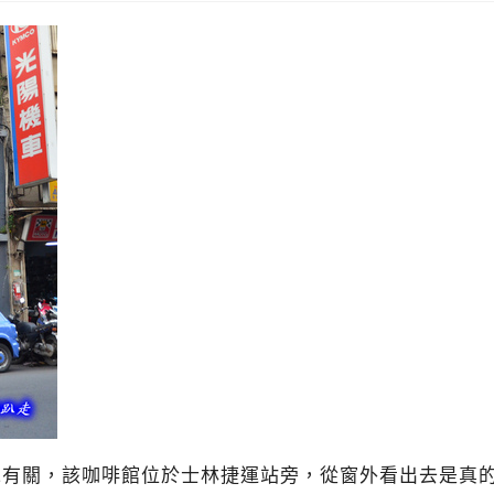
境有關，該咖啡館位於士林捷運站旁，從窗外看出去是真