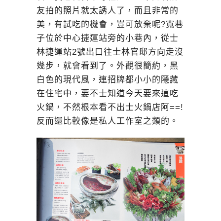
友拍的照片就太誘人了，而且非常的
美，有試吃的機會，豈可放棄呢?寬巷
子位於中心捷運站旁的小巷內，從士
林捷運站2號出口往士林官邸方向走沒
幾步，就會看到了。外觀很簡約，黑
白色的現代風，連招牌都小小的隱藏
在住宅中，要不士知道今天要來這吃
火鍋，不然根本看不出士火鍋店阿==!
反而還比較像是私人工作室之類的。