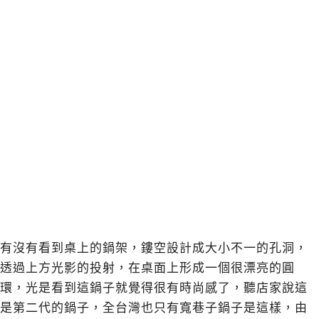
有沒有看到桌上的鍋架，鏤空設計成大小不一的孔洞，
透過上方光影的投射，在桌面上形成一個很漂亮的圓
環，光是看到這鍋子就覺得很有時尚感了，聽店家說這
是第二代的鍋子，全台灣也只有寬巷子鍋子是這樣，由