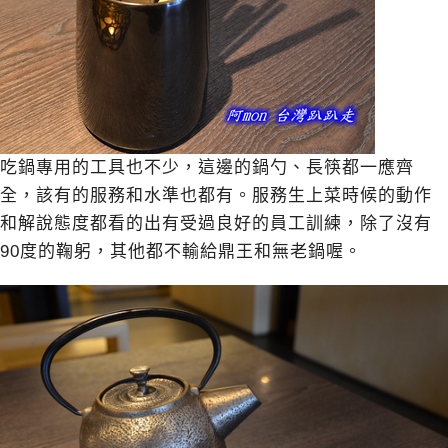
吃鍋專用的工具也不少，這邊的鍋勺、長筷都一應齊
全，該有的服務和水準也都有。服務生上菜時候的動作
和解說態度都看的出有受過良好的員工訓練，除了沒有
90度的鞠躬，其他都不輸給鼎王和無老鍋喔。