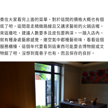
香信大家看完上面的菜單，對於這間的價格大概也有個
底了吧，這間是走精緻路線且又講求藝術的火鍋店喔，
來這邊吃，建議人數要多且皮包要夠深。一踏入店內，
就有種身處藝廊感覺，連空氣中都種藝術味，看看這個
服務櫃檯，這個年代要看到這東西可能要去博物館或文
物館了吧，沒想到寬巷子也有，而且保存的良好。