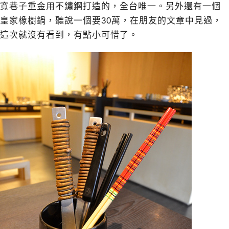
寬巷子重金用不鏽鋼打造的，全台唯一。另外還有一個
皇家橡樹鍋，聽說一個要30萬，在朋友的文章中見過，
這次就沒有看到，有點小可惜了。