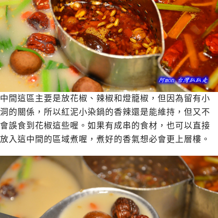
中間這區主要是放花椒、辣椒和燈籠椒，但因為留有小
洞的關係，所以紅泥小染鍋的香辣還是能維持，但又不
會誤食到花椒這些喔。如果有成串的食材，也可以直接
放入這中間的區域煮喔，煮好的香氣想必會更上層樓。