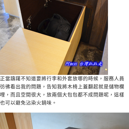
正當躊躇不知道要將行李和外套放哪的時候，服務人員
彷彿看出我的問題，告知我將木椅上蓋翻起就是儲物欄
哩，而且空間很大，放兩個大包包都不成問題呢，這樣
也可以避免沾染火鍋味。