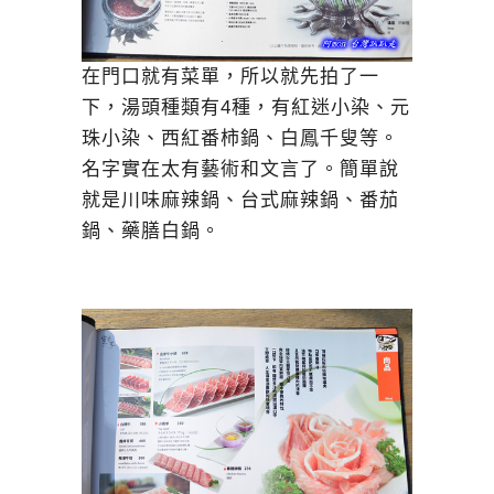
在門口就有菜單，所以就先拍了一
下，湯頭種類有4種，有紅迷小染、元
珠小染、西紅番柿鍋、白鳳千叟等。
名字實在太有藝術和文言了。簡單說
就是川味麻辣鍋、台式麻辣鍋、番茄
鍋、藥膳白鍋。