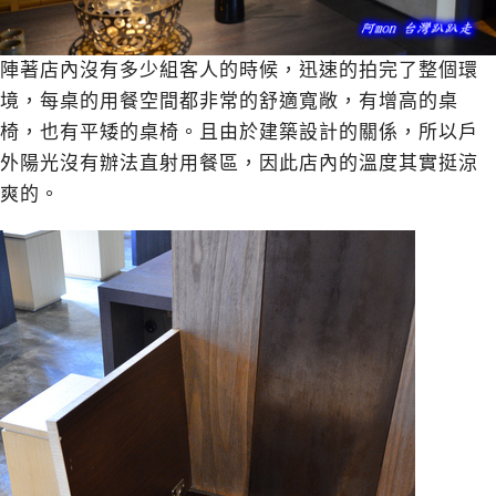
陣著店內沒有多少組客人的時候，迅速的拍完了整個環
境，每桌的用餐空間都非常的舒適寬敞，有增高的桌
椅，也有平矮的桌椅。且由於建築設計的關係，所以戶
外陽光沒有辦法直射用餐區，因此店內的溫度其實挺涼
爽的。