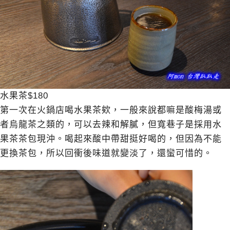
水果茶$180
第一次在火鍋店喝水果茶欸，一般來說都嘛是酸梅湯或
者烏龍茶之類的，可以去辣和解膩，但寬巷子是採用水
果茶茶包現沖。喝起來酸中帶甜挺好喝的，但因為不能
更換茶包，所以回衝後味道就變淡了，還蠻可惜的。