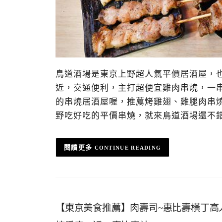
鳥道酒場是東京上野超人氣平價居酒屋，
近，交通便利，主打超便宜雞肉串燒，一串
的串燒居酒屋喔，推薦烤雞翅、雞腿肉串
野吃好吃的平價串燒，就來鳥道酒場還不
CONTINUE READING
【東京美食推薦】肉壽司~惠比壽橫丁高