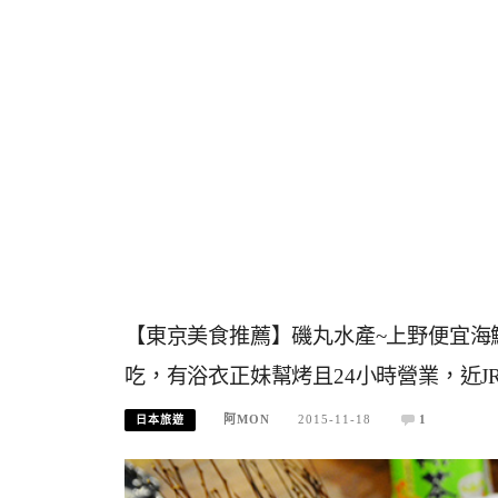
【東京美食推薦】磯丸水產~上野便宜海
吃，有浴衣正妹幫烤且24小時營業，近J
阿MON
2015-11-18
1
日本旅遊