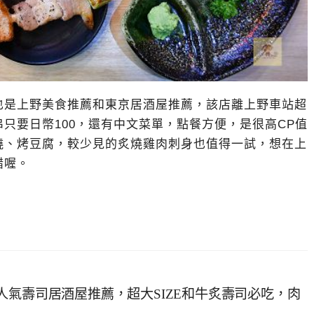
也是上野美食推薦和東京居酒屋推薦，該店離上野車站超
只要日幣100，還有中文菜單，點餐方便，是很高CP值
燒、烤豆腐，較少見的炙燒雞肉刺身也值得一試，想在上
錯喔。
人氣壽司居酒屋推薦，超大SIZE和牛炙壽司必吃，肉