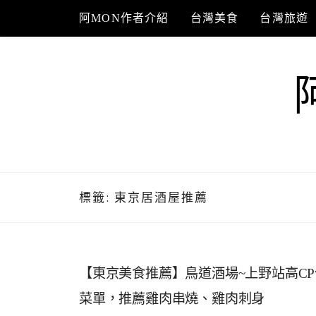
Skip
阿MON作者介紹
台灣美食
台灣旅遊
to
content
標籤:
東京居酒屋推薦
【東京美食推薦】鳥道酒場~上野站高CP
菜單，推薦雞肉串燒、雞肉刺身