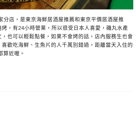
多家分店，是東京海鮮居酒屋推薦和東京平價居酒屋推
烤，有24小時營業，所以很受日本人喜愛，磯丸水產
文，也可以輕鬆點餐，如果不會烤的話，店內服務生也會
。喜歡吃海鮮、生魚片的人千萬別錯過，距離當天入住的
都算近喔。