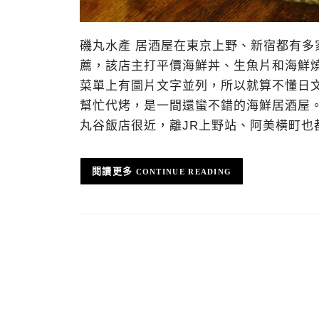
磯丸水產 居酒屋在東京上野、新宿都有
薦，該店主打平價海鮮丼、生魚片和海鮮燒
菜單上有圖片文字並列，所以就算不懂日
幫忙代烤，是一間還蠻不錯的海鮮居酒屋
丸谷飯店很近，離JR上野站、阿美橫町也
CONTINUE READING