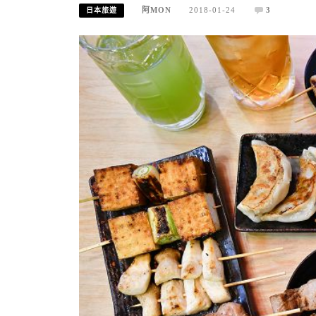
阿MON
2018-01-24
3
日本旅遊