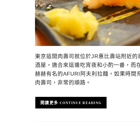
東京這間肉壽司就位於JR惠比壽站附近
酒屋，適合來這邊吃宵夜和小酌一番，而
赫赫有名的AFURI阿夫利拉麵，如果時
肉壽司，非常的順路。
CONTINUE READING