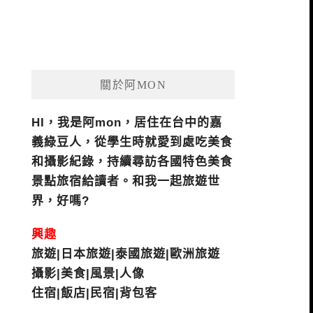
關於阿MON
HI，我是阿mon，居住在台中的嘉
義綠豆人，從學生時就愛到處吃美食
和攝影紀錄，持續尋訪各國特色美食
景點旅宿給讀者。和我一起旅遊世
界，好嗎?
興趣
旅遊|日本旅遊|泰國旅遊|歐洲旅遊
攝影|美食|風景|人像
住宿|飯店|民宿|背包客