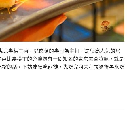
的惠比壽橫丁內，以肉類的壽司為主打，是很高人氣的居
在惠比壽橫丁的旁邊還有一間知名的東京美食拉麵，就是
間充裕的話，不妨連續吃兩攤，先吃完阿夫利拉麵後再來吃