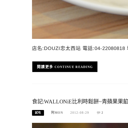
店名:DOUZI忠太西站 電話:04-220808
CONTINUE READING
食記:WALLONiE比利時鬆餅~青蘋果
阿MON
2012-08-29
2
試吃