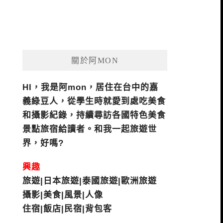
關於阿MON
HI，我是阿mon，居住在台中的嘉
義綠豆人，從學生時就愛到處吃美食
和攝影紀錄，持續尋訪各國特色美食
景點旅宿給讀者。和我一起旅遊世
界，好嗎?
興趣
旅遊|日本旅遊|泰國旅遊|歐洲旅遊
攝影|美食|風景|人像
住宿|飯店|民宿|背包客