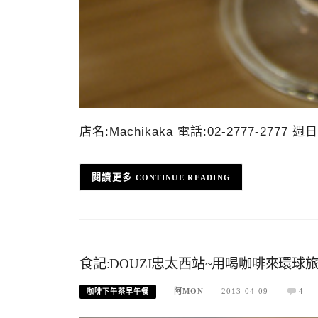
店名:Machikaka 電話:02-2777-2
CONTINUE READING
食記:DOUZI忠太西站~用喝咖啡來環球旅
阿MON
2013-04-09
4
咖啡下午茶早午餐