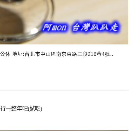
777 週日公休 地址:台北市中山區南京東路三段216巷4號…
行一整年吧(試吃)