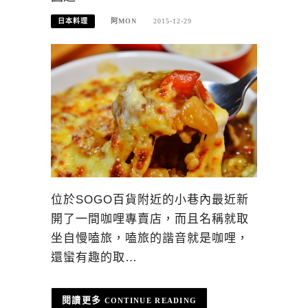
日本料理
阿MON
2015-12-29
位於SOGO百貨附近的小巷內最近新
開了一間咖哩專賣店，而且名稱就取
坐自慢嗑旅，嗑旅的諧音就是咖哩，
還蠻有趣的取…
CONTINUE READING