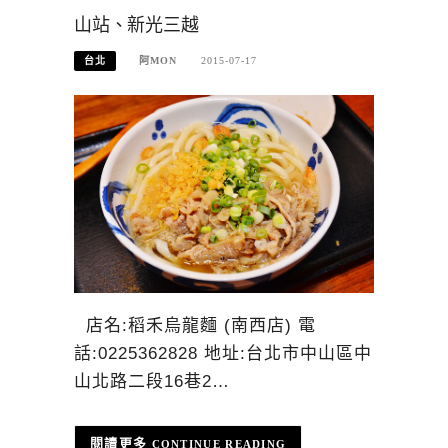
山站、新光三越
台北
阿MON
2015-07-17
店名:稻禾烏龍麵 (南西店) 電
話:0225362828 地址:台北市中山區中
山北路二段16巷2…
CONTINUE READING