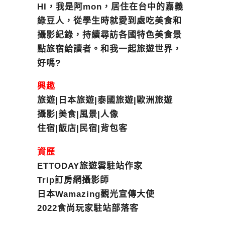
HI，我是阿mon，居住在台中的嘉義
綠豆人，從學生時就愛到處吃美食和
攝影紀錄，持續尋訪各國特色美食景
點旅宿給讀者。和我一起旅遊世界，
好嗎?
興趣
旅遊|日本旅遊|泰國旅遊|歐洲旅遊
攝影|美食|風景|人像
住宿|飯店|民宿|背包客
資歷
ETTODAY旅遊雲駐站作家
Trip訂房網攝影師
日本Wamazing觀光宣傳大使
2022食尚玩家駐站部落客