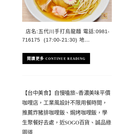
店名:五代川手打烏龍麵 電話:0981-
716175 (17:00-21:30) 地…
CONTINUE READING
【台中美食】自慢嗑旅~香濃美味平價
咖哩店，工業風設計不限用餐時間，
推薦炸豬排咖哩飯、焗烤咖哩飯，學
生聚餐好去處，近SOGO百貨、誠品綠
園道