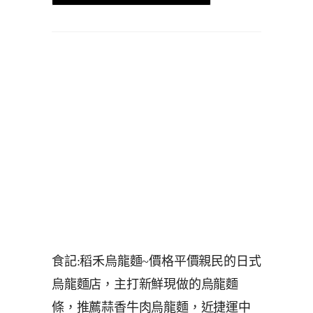
食記:稻禾烏龍麵~價格平價親民的日式
烏龍麵店，主打新鮮現做的烏龍麵
條，推薦蒜香牛肉烏龍麵，近捷運中