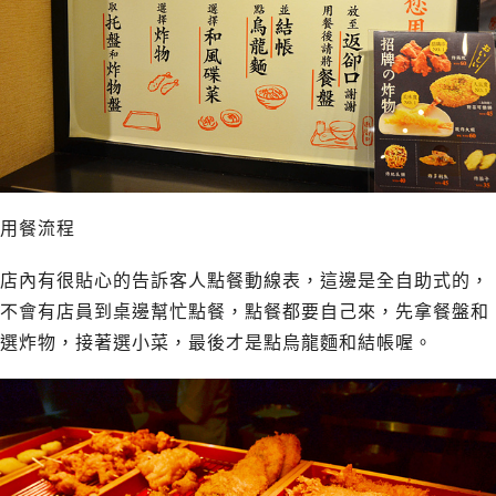
用餐流程
店內有很貼心的告訴客人點餐動線表，這邊是全自助式的，
不會有店員到桌邊幫忙點餐，點餐都要自己來，先拿餐盤和
選炸物，接著選小菜，最後才是點烏龍麵和結帳喔。