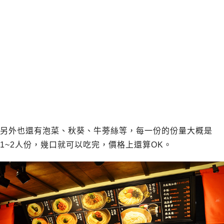
另外也還有泡菜、秋葵、牛蒡絲等，每一份的份量大概是
1~2人份，幾口就可以吃完，價格上還算OK。