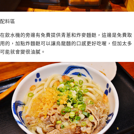
配料區
在飲水機的旁邊有免費提供青蔥和炸麥麵麩，這邊是免費取
用的，加點炸麵麩可以讓烏龍麵的口感更好吃喔，但加太多
可能就會變很油膩。