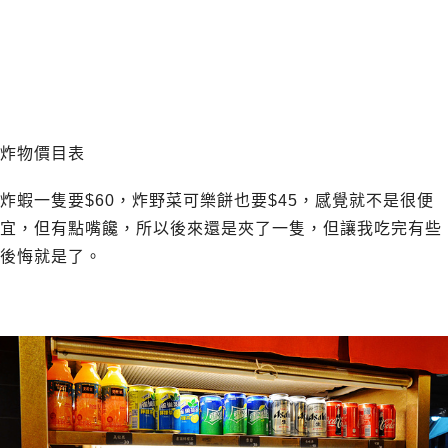
炸物價目表
炸蝦一隻要$60，炸野菜可樂餅也要$45，感覺就不是很便
宜，但有點嘴饞，所以後來還是夾了一隻，但讓我吃完有些
後悔就是了。