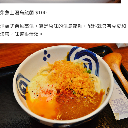
柴魚上湯烏龍麵 $100
湯頭式柴魚高湯，算是原味的湯烏龍麵，配料就只有豆皮和
海帶，味道很清淡。