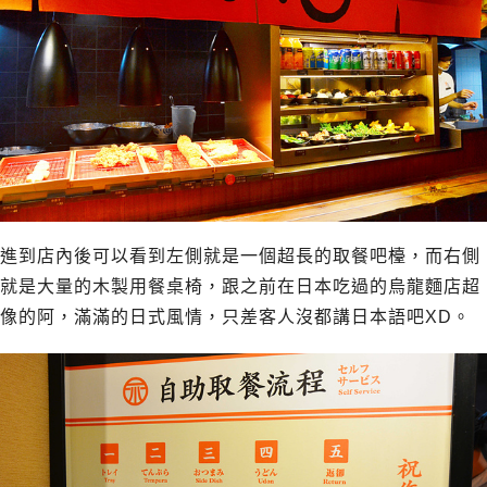
進到店內後可以看到左側就是一個超長的取餐吧檯，而右側
就是大量的木製用餐桌椅，跟之前在日本吃過的烏龍麵店超
像的阿，滿滿的日式風情，只差客人沒都講日本語吧XD。