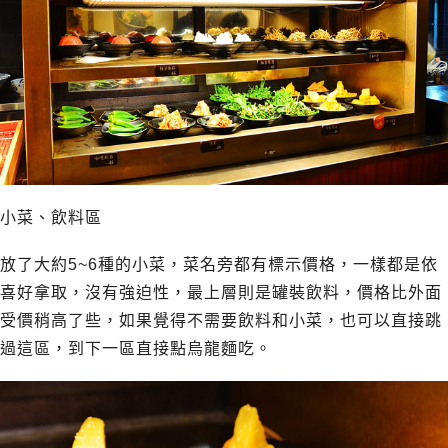
小菜、飲料區
放了大約5~6種的小菜，菜名旁都有標示價格，一樣都是依
喜好拿取，沒有強迫性，最上層則是罐裝飲料，價格比外面
受價稍高了些，如果覺得不需要飲料和小菜，也可以直接跳
過這區，到下一區直接點烏龍麵吃。