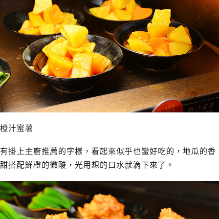
橙汁蜜薯
有掛上主廚推薦的字樣，看起來似乎也蠻好吃的，地瓜的香
甜搭配鮮橙的微酸，光用想的口水就滴下來了。