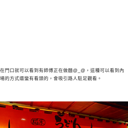
在門口就可以看到有師傅正在做麵@_@，這種可以看到內
場的方式還蠻有看頭的，會吸引路人駐足觀看。