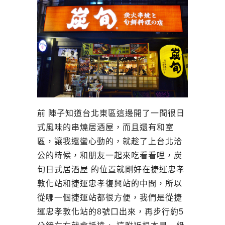
前 陣子知道台北東區這邊開了一間很日
式風味的串燒居酒屋，而且還有和室
區，讓我還蠻心動的，就趁了上台北洽
公的時候，和朋友一起來吃看看哩，炭
旬日式居酒屋 的位置就剛好在捷運忠孝
敦化站和捷運忠孝復興站的中間，所以
從哪一個捷運站都很方便，我們是從捷
運忠孝敦化站的8號口出來，再步行約5