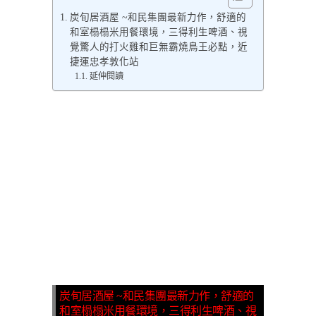
炭旬居酒屋 ~和民集團最新力作，舒適的
和室榻榻米用餐環境，三得利生啤酒、視
覺驚人的打火雞和巨無霸燒鳥王必點，近
捷運忠孝敦化站
延伸閱讀
炭旬居酒屋 ~和民集團最新力作，舒適的
和室榻榻米用餐環境，三得利生啤酒、視