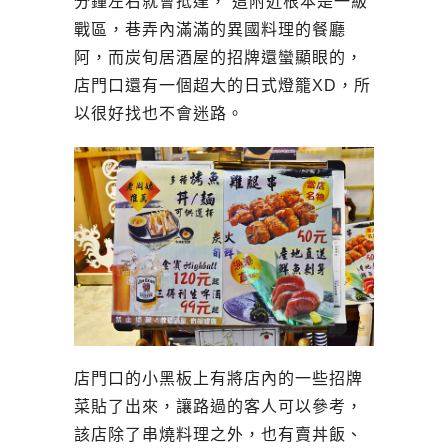
分鐘左右就會抵達， 這附近根本是一級
戰區，巷弄內滿滿的異國料理的餐廳
阿，而炭旬居酒屋的招牌還蠻顯眼的，
店門口還有一個超大的日式燈籠XD，所
以很好找也不會迷路。
店門口的小黑板上有將店內的一些招牌
菜貼了出來，讓路過的客人可以參考，
該店除了串燒料理之外，也有賣丼飯、