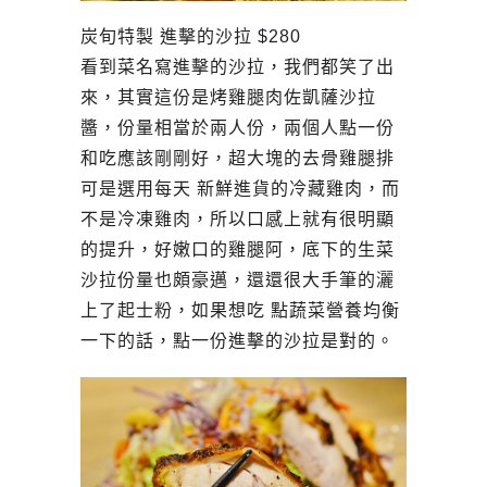
炭旬特製 進擊的沙拉 $280
看到菜名寫進擊的沙拉，我們都笑了出
來，其實這份是烤雞腿肉佐凱薩沙拉
醬，份量相當於兩人份，兩個人點一份
和吃應該剛剛好，超大塊的去骨雞腿排
可是選用每天 新鮮進貨的冷藏雞肉，而
不是冷凍雞肉，所以口感上就有很明顯
的提升，好嫩口的雞腿阿，底下的生菜
沙拉份量也頗豪邁，還還很大手筆的灑
上了起士粉，如果想吃 點蔬菜營養均衡
一下的話，點一份進擊的沙拉是對的。