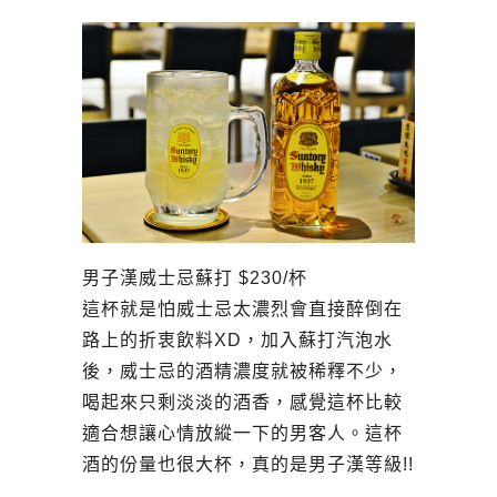
男子漢威士忌蘇打 $230/杯
這杯就是怕威士忌太濃烈會直接醉倒在
路上的折衷飲料XD，加入蘇打汽泡水
後，威士忌的酒精濃度就被稀釋不少，
喝起來只剩淡淡的酒香，感覺這杯比較
適合想讓心情放縱一下的男客人。這杯
酒的份量也很大杯，真的是男子漢等級!!