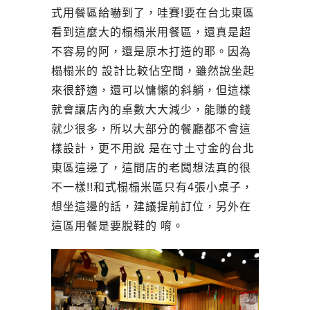
式用餐區給嚇到了，哇賽!要在台北東區
看到這麼大的榻榻米用餐區，還真是超
不容易的阿，還是原木打造的耶。因為
榻榻米的 設計比較佔空間，雖然說坐起
來很舒適，還可以慵懶的斜躺，但這樣
就會讓店內的桌數大大減少，能賺的錢
就少很多，所以大部分的餐廳都不會這
樣設計，更不用說 是在寸土寸金的台北
東區這邊了，這間店的老闆想法真的很
不一樣!!和式榻榻米區只有4張小桌子，
想坐這邊的話，建議提前訂位，另外在
這區用餐是要脫鞋的 唷。