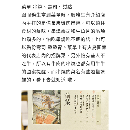
菜單 串燒、壽司、甜點
跟服務生拿到菜單時，服務生有介紹店
內主打的是備長炭雞肉串燒，可以鎖住
食材的鮮味，串燒壽司和生魚片的品項
也頗多的，怕吃串燒吃不飽的話，也可
以點份壽司 墊墊胃。菜單上有火鳥圖案
的代表店內的招牌菜，另外怕有些人不
吃牛，所以有牛肉的串燒也都有用牛牛
的圖案提醒。而串燒的菜名有些還蠻逗
趣的，看下去就知道 啦。