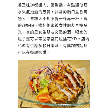
香及味道都讓人非常驚艷，有點類似喝
水果氣泡酒的感覺，非常的順口且香氣
誘人，會讓人不知不覺一杯再一杯，真
的超好喝，這杯後來被女性朋友直接喝
光，真的是女生朋友必點的酒，喝完的
瓶子還可以帶回家當花瓶插花XD。店內
也還有供應多款日本酒，有興趣的話都
可以在餐廳選購。