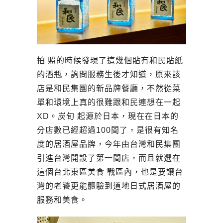
拍 照的時候發現了這幾個貼有和民貼紙
的酒瓶，詢問服務生後才知道，原來該
店是和民集團的新品牌餐廳，不然從菜
單和環境上真的很難跟和民連想在一起
XD。炭旬 起源於日本，現在在日本的
分店數已經超過100間了，是很有知名
度的居酒屋品牌，今年由台灣和民集團
引進台灣開設了第一間店，而且就選在
這個台北東區美食 戰區內，也是要讓台
灣的老饕更能體驗到道地日式居酒屋的
服務和美食。