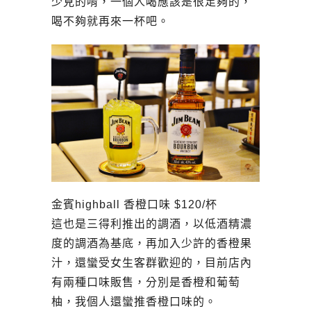
少見的唷，一個人喝應該是很足夠的，
喝不夠就再來一杯吧。
金賓highball 香橙口味 $120/杯
這也是三得利推出的調酒，以低酒精濃
度的調酒為基底，再加入少許的香橙果
汁，還蠻受女生客群歡迎的，目前店內
有兩種口味販售，分別是香橙和葡萄
柚，我個人還蠻推香橙口味的。