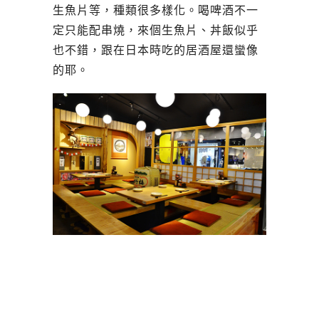
生魚片等，種類很多樣化。喝啤酒不一
定只能配串燒，來個生魚片、丼飯似乎
也不錯，跟在日本時吃的居酒屋還蠻像
的耶。