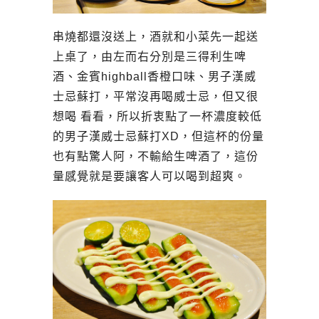
串燒都還沒送上，酒就和小菜先一起送
上桌了，由左而右分別是三得利生啤
酒、金賓highball香橙口味、男子漢威
士忌蘇打，平常沒再喝威士忌，但又很
想喝 看看，所以折衷點了一杯濃度較低
的男子漢威士忌蘇打XD，但這杯的份量
也有點驚人阿，不輸給生啤酒了，這份
量感覺就是要讓客人可以喝到超爽。