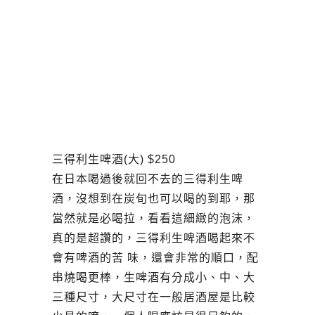
三得利生啤酒(大) $250
在日本喝過後就回不去的三得利生啤
酒，沒想到在炭旬也可以喝的到耶，那
當然就是必喝拉，看看這細緻的泡沫，
真的是超讚的，三得利生啤酒喝起來不
會有啤酒的苦 味，還會非常的順口，配
串燒喝更棒，生啤酒有分成小、中、大
三種尺寸，大尺寸在一般居酒屋是比較