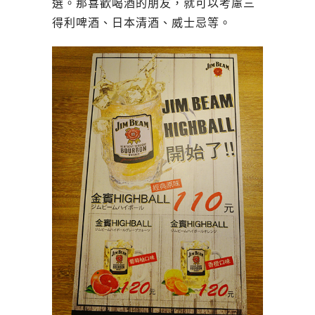
選。那喜歡喝酒的朋友，就可以考慮三
得利啤酒、日本清酒、威士忌等。