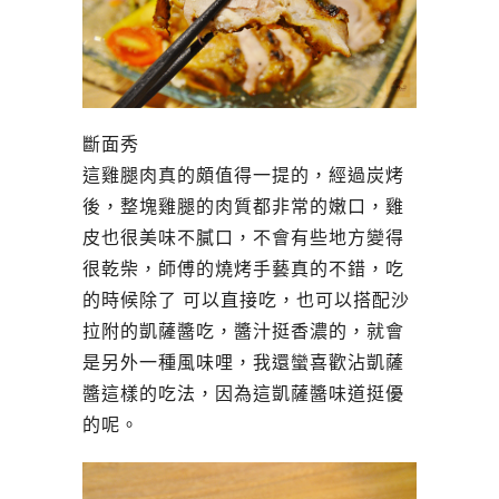
斷面秀
這雞腿肉真的頗值得一提的，經過炭烤
後，整塊雞腿的肉質都非常的嫩口，雞
皮也很美味不膩口，不會有些地方變得
很乾柴，師傅的燒烤手藝真的不錯，吃
的時候除了 可以直接吃，也可以搭配沙
拉附的凱薩醬吃，醬汁挺香濃的，就會
是另外一種風味哩，我還蠻喜歡沾凱薩
醬這樣的吃法，因為這凱薩醬味道挺優
的呢。