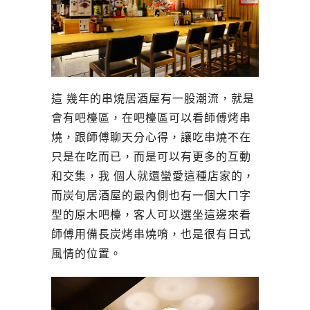
這 幾年的串燒居酒屋有一股潮流，就是
會有吧檯區，在吧檯區可以看師傅烤串
燒，跟師傅聊天分心得，讓吃串燒不在
只是在吃而已，而是可以有更多的互動
和交集，我 個人就還蠻愛這種店家的，
而炭旬居酒屋的最內側也有一個大ㄇ字
型的原木吧檯，客人可以選坐這邊來看
師傅用備長炭烤串燒唷，也是很有日式
風情的位置。